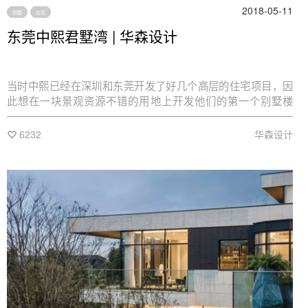
2018-05-11
别墅
住宅
东莞中熙君墅湾 | 华森设计
当时中熙已经在深圳和东莞开发了好几个高层的住宅项目，因
此想在一块景观资源不错的用地上开发他们的第一个别墅楼
盘，并对这个项目寄予了厚望。
6232
华森设计