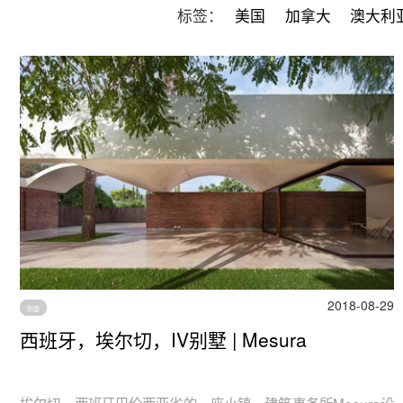
标签：
美国
加拿大
澳大利
2018-08-29
别墅
西班牙，埃尔切，IV别墅 | Mesura