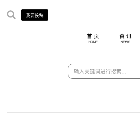
我要投稿
首 页
资 讯
HOME
NEWS