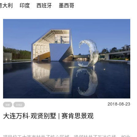
意大利
印度
西班牙
墨西哥
2018-08-23
别墅
示范区
大连万科·观贤别墅 | 赛肯思景观