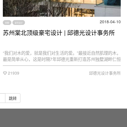
2018-04-10
别墅
豪宅设计
苏州棠北顶级豪宅设计 | 邱德光设计事务所
“我们对木的爱，就是我们对生活的爱。”最接近自然肌理的木，
最是简单从心，这是时隔7年邱德光重新打造苏州独墅湖畔仁恒
棠北别墅的基底。
21939
邱德光设计事务所
跳转