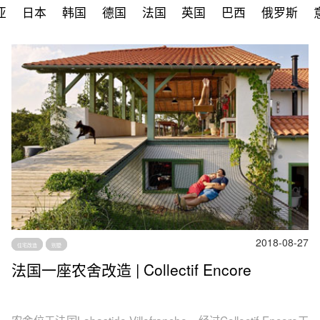
亚
日本
韩国
德国
法国
英国
巴西
俄罗斯
2018-08-27
住宅改造
别墅
法国一座农舍改造 | Collectif Encore