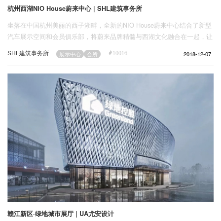
杭州西湖NIO House蔚来中心 | SHL建筑事务所
坐落在中国杭州美丽的西子湖畔，全新的NIO House蔚来中心结合了新型
汽车展示空间和会员俱乐部，将蔚来品牌精髓与西湖文化融合在一起，让
用户们多感官深入体验NIO蔚来 向自然致敬的品牌哲学。
SHL建筑事务所
2018-12-07
展示中心
会所
10016
赣江新区·绿地城市展厅 | UA尤安设计