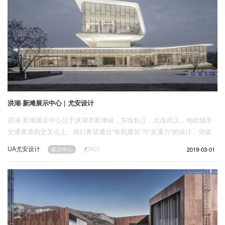
洪湖·新滩展示中心 | 尤安设计
洪湖·新滩展示中心位于洪湖市新滩镇，东临长江，北连武汉，地处城市
交通要道的交叉点上。我们希望通过“有机建筑”与“反重力”的设计，突破
传统展示中心的设计局限，赋予空间以生命。
UA尤安设计
2019-03-01
展示中心
9621