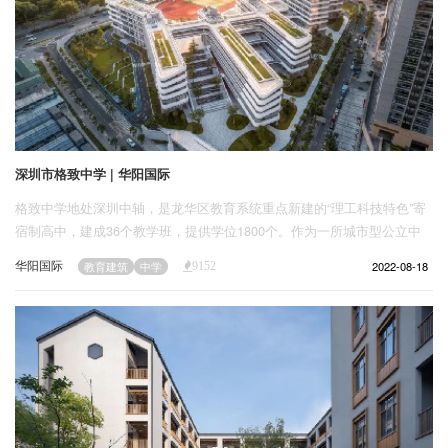
深圳市格致中学 | 华阳国际
格致中学地处深圳中轴，是龙华区教育系统重点新建的“理工科技特色”寄
宿制高中，建成36个教学班，提供学位1800个。作为一所城市型公立中
学，项目紧邻红山地铁站，总体区位交通便利，环境优美，但场地狭小，
华阳国际
2022-08-18
教育建筑
中学
9152
制约较多。