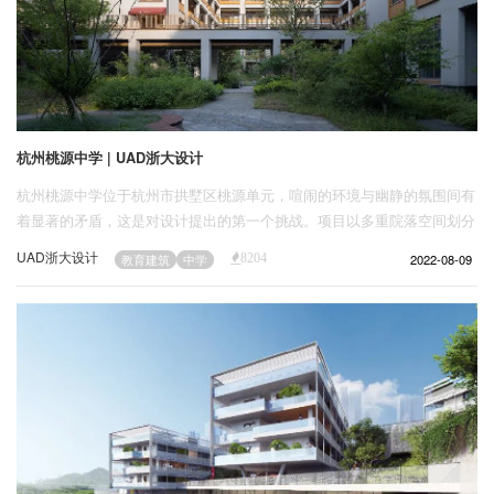
杭州桃源中学 | UAD浙大设计
杭州桃源中学位于杭州市拱墅区桃源单元，喧闹的环境与幽静的氛围间有
着显著的矛盾，这是对设计提出的第一个挑战。项目以多重院落空间划分
现有场地，将自然与环境互成的“九宫格”作为空间的图底，成为一种古典
UAD浙大设计
2022-08-09
教育建筑
中学
8204
院落在当代语境的演绎结构。