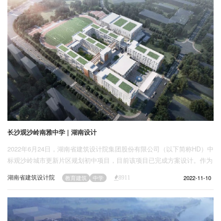
长沙观沙岭南雅中学 | 湖南设计
2022年6月24日，湖南省建筑设计院集团股份有限公司（以下简称HD）中
标观沙岭城市更新片区规划初中项目，目前该项目已完成方案设计。作为
长沙重要的中学建筑及长沙中学教育的知名品牌，观沙岭南雅中学为观沙
湖南省建筑设计院
2022-11-10
教育建筑
中学
8911
岭片区补充了初中教育资源，提升了片区整体中学教育品质，为区域发展
锦上添花。