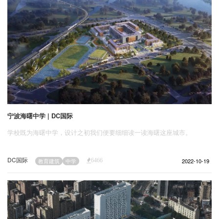
宁波海曙中学 | DC国际
学校既为海曙中学，设计之初我们便要细细读一读海曙这座城市。
DC国际
2022-10-19
教育建筑
中学
6466