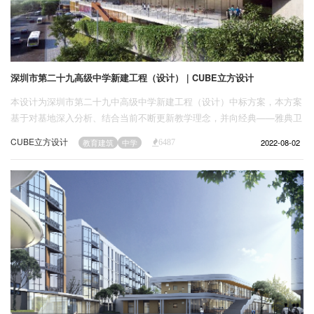
深圳市第二十九高级中学新建工程（设计） | CUBE立方设计
本设计为深圳市第二十九中高级中学新建工程（设计）中标方案，本方案
基于对基地深入分析、结合当前不断更新教学理念，并向经典——雅典卫
城致敬的集多重理念、思想融合为一体的设计实践。
CUBE立方设计
2022-08-02
教育建筑
中学
6487