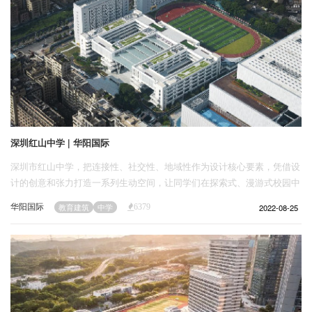
深圳红山中学 | 华阳国际
深圳市红山中学，把连接性、社交性、地域性作为设计核心要素，凭借设
计的创意和张力打造一系列生动空间，让同学们在探索式、漫游式校园中
成为更好的自己。
华阳国际
2022-08-25
教育建筑
中学
6379