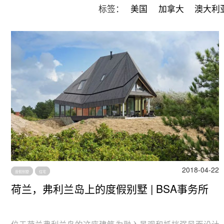
标签：
美国
加拿大
澳大利
2018-04-22
度假别墅
住宅
荷兰，弗利兰岛上的度假别墅 | BSA事务所