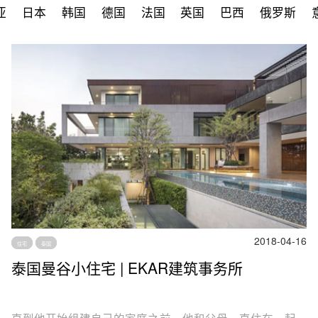
亚
日本
韩国
德国
法国
英国
巴西
俄罗斯
2018-04-16
住宅
泰国
泰国曼谷小住宅 | EKAR建筑事务所