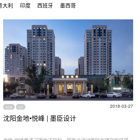
意大利
印度
西班牙
墨西哥
2018-03-27
新古典
住宅
沈阳金地•悦峰 | 墨臣设计