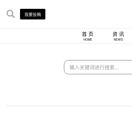
我要投稿
首 页
资 讯
HOME
NEWS