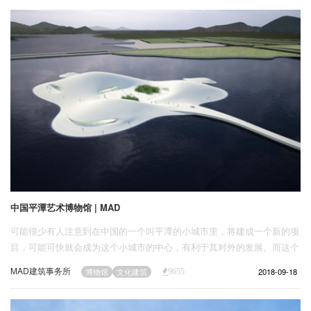
企业招聘
企业会员
关于投稿
广告投放
关于我们
联系我们
中国平潭艺术博物馆 | MAD
可能很少有人注意到在中国的一个叫平潭的小城市里，将建成一个新的项
目，可能可快就会成为这个小城市的中心，有利于其对外的发展。而这个
建筑就是 The Pingtan Art Museum 平潭艺术博物馆。这将会是中国最大
MAD建筑事务所
2018-09-18
博物馆
文化建筑
9655
的个人博物馆。它的外观看起来像一个伏在海面上的魔鬼鱼。将会处在一
个海湾的位置，当地贝壳和沙石加上混凝土会成为这个建筑的主要构成材
料。