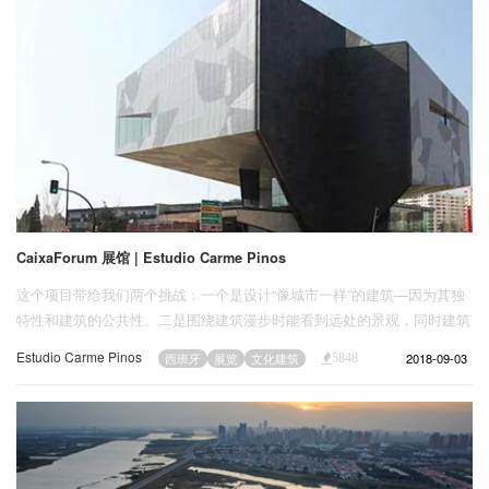
CaixaForum 展馆 | Estudio Carme Pinos
这个项目带给我们两个挑战：一个是设计“像城市一样”的建筑—因为其独
特性和建筑的公共性。二是围绕建筑漫步时能看到远处的景观，同时建筑
内部的展览厅则具有内省的特点
Estudio Carme Pinos
2018-09-03
西班牙
展览
文化建筑
5848