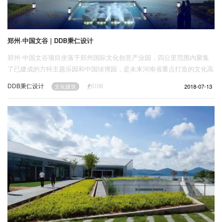
郑州·中国文谷 | DDB秉仁设计
郑州·中国文谷项目坐落于郑州国际文化创意产业园，四公里范围内聚集
了已建成的方特主题乐园和中国绿博园，是未来河南省重点打造的文化高
地。
DDB秉仁设计
2018-07-13
文化建筑
6108