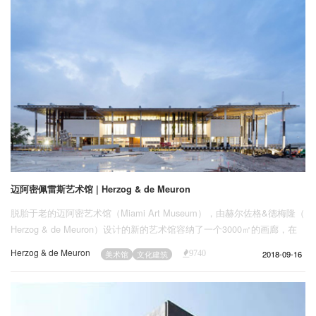
迈阿密佩雷斯艺术馆 | Herzog & de Meuron
脱胎于老的迈阿密艺术馆（Miami Art Museum），由赫尔佐格&德梅隆（
Herzog & de Meuron）设计的新的艺术馆容纳了一个3000㎡的画廊，在
一个三层高的由巨大木格栅屋顶覆盖的建筑内，相互错动着许多块巨大的
Herzog & de Meuron
2018-09-16
美术馆
文化建筑
9740
混凝土盒子形成各个展区，盒子间通过巨大的高架走廊链接。