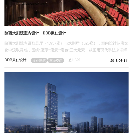
陕西大剧院室内设计 | DDB秉仁设计
陕西大剧院内设歌剧厅（1,957座）与戏剧厅（525座），室内设计从唐文
化中汲取灵感，围绕“唐形”“唐意”“唐色”三大元素，试图用现代手法来演绎
盛唐文化的神韵和风采，创造出戏剧性的空间感受。
DDB秉仁设计
2018-08-11
文化建筑
演绎空间
11329