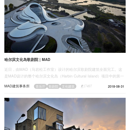
哈尔滨文化岛歌剧院 | MAD
近日，由MAD（马岩松工作室）设计的哈尔滨歌剧院建筑全面完工。这
是MAD设计的整个哈尔滨文化岛（Harbin Cultural Island）项目中的第一
个亮相的建筑，也是其中规模最大的一个
MAD建筑事务所
2018-08-31
音乐厅
歌剧院
文化建筑
17497