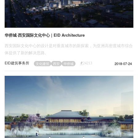
华侨城·西安国际文化中心 | EID Architecture
西安国际文化中心的设计是对垂直城市的新探索，为亚洲高密度城市综合
体提供了新的解决思路。
EID建筑事务所
2018-07-24
文化建筑
西安
华侨城
24213