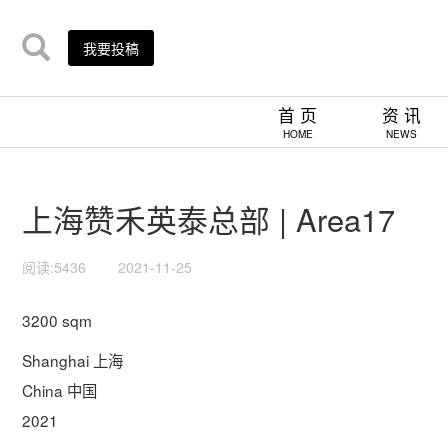
我要投稿
首 页
资 讯
HOME
NEWS
上海赞禾英泰总部 | Area17
阅读:5436
2021-11-25
3200 sqm
Shanghai 上海
China 中国
2021