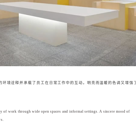
化的环境诠释并承载了员工在日常工作中的互动。明亮而温暖的色调又增强
day of work through wide open spaces and informal settings. A sincere mood of
rs.