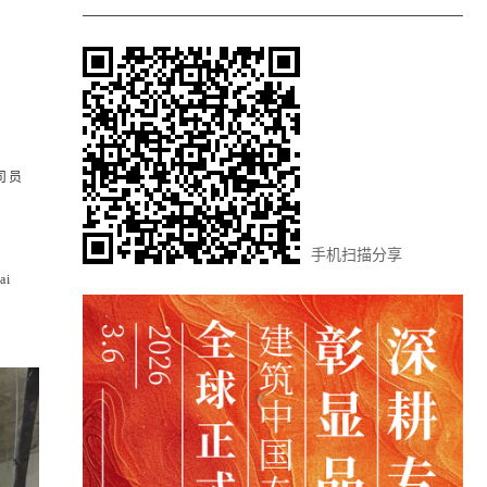
司员
手机扫描分享
ai