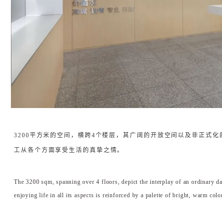
3200平方米的空间，横跨4个楼层，其广阔的开放空间以及非正式
工从各个方面享受生活的真挚之情。
The 3200 sqm, spanning over 4 floors, depict the interplay of an ordinary 
enjoying life in all its aspects is reinforced by a palette of bright, warm colo