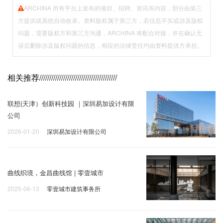
ARCHINA 所有平台上发布的项目、招聘、资讯等内容，部分由第三
方提供或系统自动收录。资料版权属于第三方，若信息不实或涉及版权
问题，需要版权方和第三方沟通，ARCHINA 将配合对接，并在确认无
误后删除涉及版权问题的信息，相应的法律责任均由资料提供方承担。
相关推荐
///////////////////////////////////////
联想(天津）创新科技园 ｜深圳易加设计有限
公司
2026-01-20
深圳易加设计有限公司
曲线织境，金昌曲线馆 | 零壹城市
2025-06-13
零壹城市建筑事务所