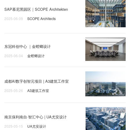
SAP慕尼黑园区｜SCOPE Architekten
2025-06-09
SCOPE Architects
东冠科创中心 ｜金螳螂设计
2025-06-04
金螳螂设计
成都AI数字创智元项目 | A3建筑工作室
2025-05-26
A3建筑工作室
南京保利南自·智汇中心 | UA尤安设计
2025-05-15
UA尤安设计