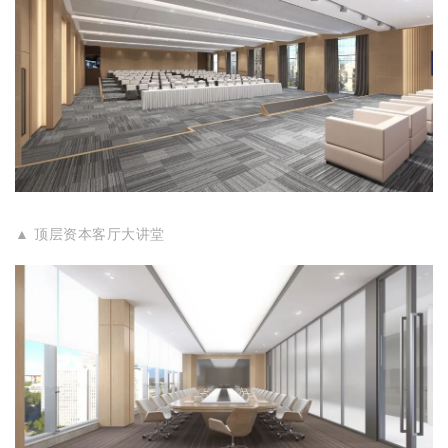
▲ 顶层资本客厅大讲堂