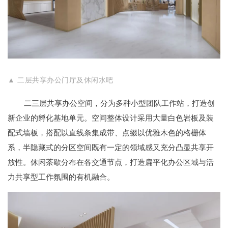
▲ 二层共享办公门厅及休闲水吧
二三层共享办公空间，分为多种小型团队工作站，打造创
新企业的孵化基地单元。空间整体设计采用大量白色岩板及装
配式墙板，搭配以直线条集成带、点缀以优雅木色的格栅体
系，半隐藏式的分区空间既有一定的领域感又充分凸显共享开
放性。
休闲茶歇
分布在
各交通节点，打造扁平化办公区域与活
力共享型工作氛围的有机融合。