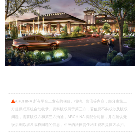
ARCHINA 所有平台上发布的项目、招聘、资讯等内容，部分由第三
方提供或系统自动收录。资料版权属于第三方，若信息不实或涉及版权
问题，需要版权方和第三方沟通，ARCHINA 将配合对接，并在确认无
误后删除涉及版权问题的信息，相应的法律责任均由资料提供方承担。