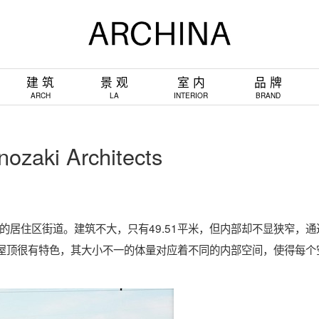
建 筑
景 观
室 内
品 牌
ARCH
LA
INTERIOR
BRAND
ozaki Architects
安静的居住区街道。建筑不大，只有49.51平米，但内部却不显狭窄，通
屋顶很有特色，其大小不一的体量对应着不同的内部空间，使得每个