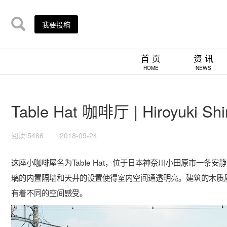
我要投稿
首 页
资 讯
HOME
NEWS
Table Hat 咖啡厅 | Hiroyuki Shin
阅读:5466
2018-09-24
这座小咖啡屋名为Table Hat，位于日本神奈川小田原市一条
璃的内置隔墙和天井的设置使得室内空间通透明亮。建筑的木质
有着不同的空间感受。