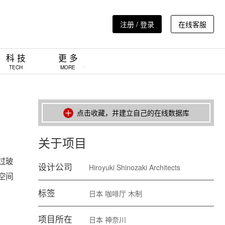
注册 / 登录
在线客服
科 技
更 多
TECH
MORE
点击收藏，并建立自己的在线数据库
关于项目
过玻
设计公司
Hiroyuki Shinozaki Architects
空间
标签
日本
咖啡厅
木制
项目所在
日本
神奈川