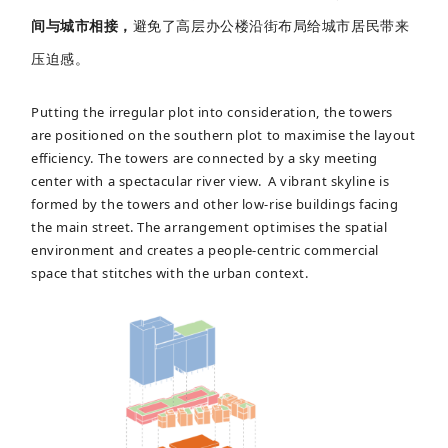
间与城市相接，
避免了高层办公楼沿街布局给城市居民带来
压迫感。
Putting the irregular plot into consideration, the towers
are positioned on the southern plot to maximise the layout
efficiency. The towers are connected by a sky meeting
center with a spectacular river view. A vibrant skyline is
formed by the towers and other low-rise buildings facing
the main street. The arrangement optimises the spatial
environment and creates a people-centric commercial
space that stitches with the urban context.