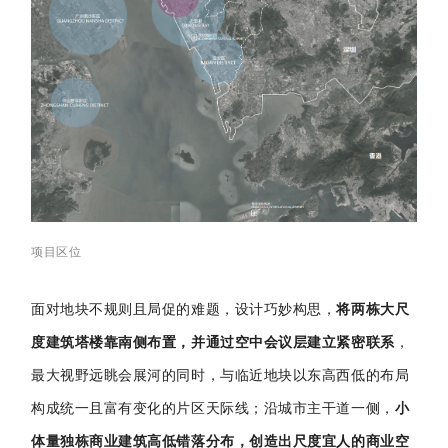
项目区位
面对地块不规则且局促的难题，设计巧妙构思，
将两栋大尺
度建筑塔楼靠南侧布置，并通过空中会议层建立紧密联系
，
最大视野远眺会展河的同时，与临近地块以东高西低的布局
构成统一且富有变化的片区天际线；沿城市主干道一侧，
小
体量独栋商业建筑高低错落分布，创造出尺度宜人的商业空