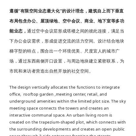
遵循“有限空间业态最大化”的设计理念，建筑自上而下垂直
布局包含办公、屋顶绿地、空中会议、商业、地下室等多功
能业态，
通过空中会议层形成塔楼之间的彼此连接，满足当
下办公会议需求，形成促进交流的活力空间。设计结合地块
梯字型的特点，围合出一个环境优美、尺度宜人的城市广
场，通过东西南侧开口设置，与周边地块建立紧密联系，为
市民和来访者营造出自然开放的社交空间。
The design vertically allocates the functions to integrate
office, rooftop garden ,meeting center, retail, and
underground amenities within the limited plot size. The sky
meeting space connects the towers and creates an
interactive communal space. An urban living room is
created on the trapezium-shaped plot, which connects with
the surrounding developments and creates an open public
space through 3-side entrances fronting the streets.