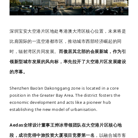
企业招聘
企业会员
关于投稿
深圳宝安大空港片区地处粤港澳大湾区核心位置，未来将是
广告投放
比肩国际的一流空港都市区，推动城市西部经济崛起的同
时，辐射湾区共同发展。
而傲居其北部的会展新城，作为引
关于我们
领新型城市发展的风向标，率先拉开了大空港片区发展建设
联系我们
的序幕。
Shenzhen Bao’an Dakonggang zone is located in a core
position in the Greater Bay Area. The district fosters the
economic development and acts like a pioneer hub
establishing the new model of urbanisation.
Aedas全球设计董事王烨冰带领团队在大空港片区核心地
段，成功竞得中旅投资大厦项目竞赛第一名
，以融合城市客