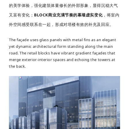
的美学体验，强化建筑体量修长的外部形象，显得沉稳大气
又富有变化；
BLOCK商业充满节奏的幕墙虚实变化
，将室内
外空间感受联系在一起，形成对塔楼有效的补充及回应。
The façade uses glass panels with metal fins as an elegant
yet dynamic architectural form standing along the main
road. The retail blocks have vibrant gradient façades that
merge exterior-interior spaces and echoing the towers at
the back.