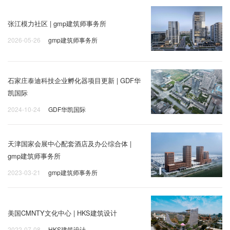
张江模力社区 | gmp建筑师事务所
2026-05-26
gmp建筑师事务所
石家庄泰迪科技企业孵化器项目更新 | GDF华
凯国际
2024-10-24
GDF华凯国际
天津国家会展中心配套酒店及办公综合体 |
gmp建筑师事务所
2023-03-21
gmp建筑师事务所
美国CMNTY文化中心 | HKS建筑设计
2022-07-08
HKS建筑设计