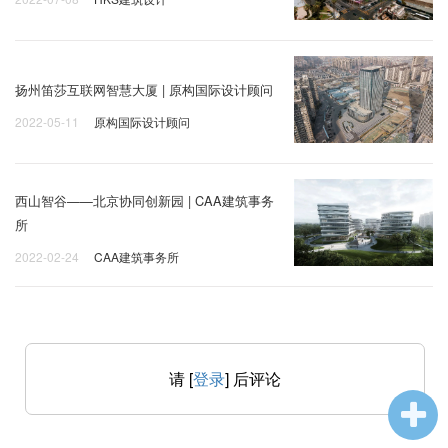
扬州笛莎互联网智慧大厦 | 原构国际设计顾问
2022-05-11
原构国际设计顾问
西山智谷——北京协同创新园 | CAA建筑事务
所
2022-02-24
CAA建筑事务所
请 [
登录
] 后评论