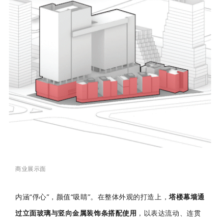
商业展示面
内涵“俘心”，颜值“吸睛”。在整体外观的打造上，
塔楼幕墙通
过立面玻璃与竖向金属装饰条搭配使用
，以表达流动、连贯