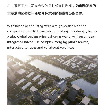
厅、智慧平台、花园办公的新时代设计理念，
为蓬勃发展的
大空港地区铸就一座极具标志性的都市办公综合体
。
With bespoke and integrated design, Aedas won the
competition of CTG Investment Building. The design, led by
Aedas Global Design Principal Kevin Wang, will become an
integrated mixed-use complex merging public realms,
interactive terraces and collaborative offices.