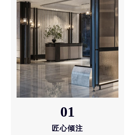
01
匠心倾注