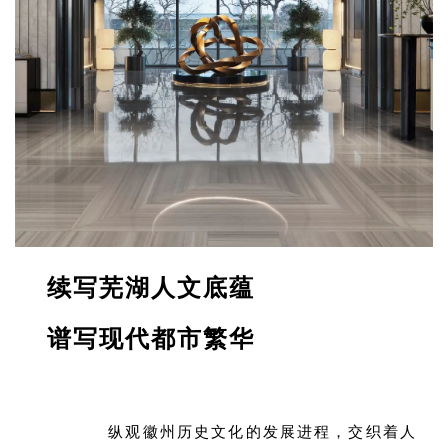
企业招聘
企业会员
关于投稿
广告投放
关于我们
联系我们
续写芜湖人文底蕴
谱写现代都市繁华
纵观徽州历史文化的发展进程，交织着人