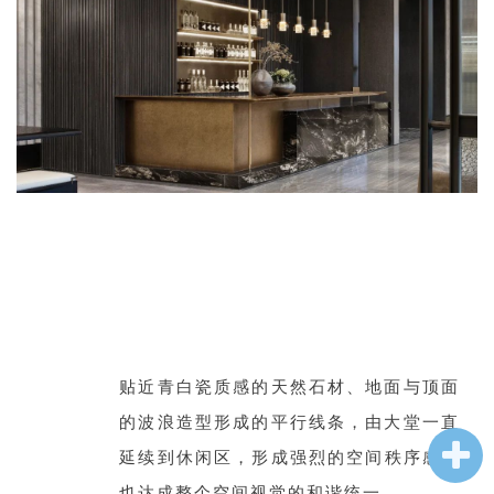
贴近青白瓷质感的天然石材、地面与顶面
的波浪造型形成的平行线条，由大堂一直
延续到休闲区
，
形成强烈的空间秩序感，
也达成整个空间视觉的和谐统一。