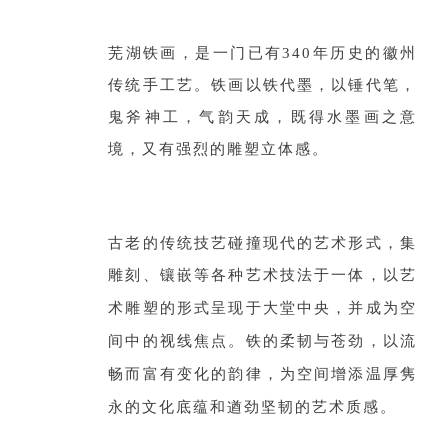
芜湖铁画，是一门已有340年历史的徽州
传统手工艺。铁画以铁代墨，以锤代笔，
鬼斧神工，气韵天成，既得水墨画之意
境，又有强烈的雕塑立体感。
古老的传统技艺碰撞现代的艺术形式，集
雕刻、镶嵌等各种艺术技法于一体，
以艺
术雕塑的形式呈现于大堂中央，并成为空
间中的视线焦点。铁的柔韧与苍劲，以流
畅而富有变化的韵律，为空间增添
温厚隽
永的文化底蕴和遒劲坚韧的艺术质感
。