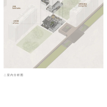
△室内分析图