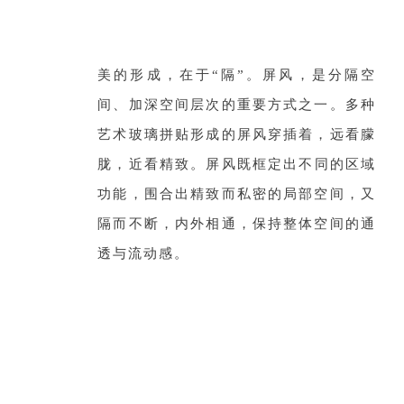
美的形成，在于“隔”。屏风，是分隔空
间、加深空间层次的重要方式之一。多种
艺术玻璃拼贴形成的屏风穿插着，
远看朦
胧，近看精致。屏风既
框定出不同的区域
功能，围合出精致而私密的局部空间，又
隔而不断，内外相通，保持整体空间的通
透与流动感
。