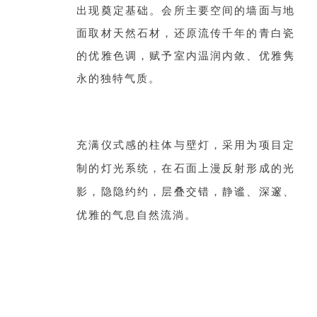
出现奠定基础。会所主要空间的墙面与地
面取材天然石材，还原流传千年的青白瓷
的优雅色调，赋予室内温润内敛、优雅隽
永的独特气质。
充满仪式感的柱体与壁灯，采用为项目定
制的灯光系统，在石面上漫反射形成的光
影，隐隐约约，层叠交错，静谧、深邃、
优雅的气息自然流淌。