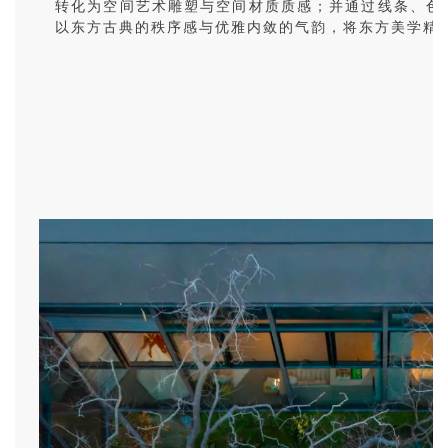
转化为空间艺术雕塑与空间材质质感；并通过线条、色
以东方古典的秩序感与优雅内敛的气韵，将东方美学精