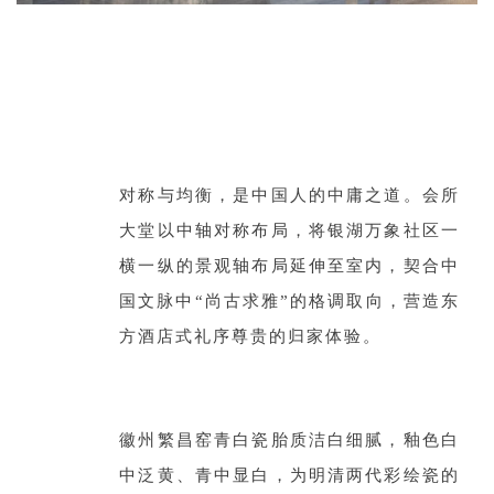
对称与均衡，是中国人的中庸之道。会所
大堂以中轴对称布局，将银湖万象社区一
横一纵的景观轴布局延伸至室内，契合中
国文脉中“尚古求雅”的格调取向，营造东
方酒店式礼序尊贵的归家体验。
徽州繁昌窑青白瓷胎质洁白细腻，釉色白
中泛黄、青中显白，为明清两代彩绘瓷的