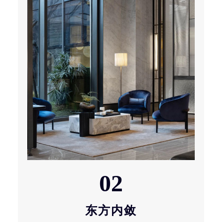
02
东方内敛