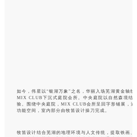
如今，伟星以“银湖万象”之名，华丽入场芜湖黄金轴
MIX CLUB下沉式庭院会所。中央庭院以自然森境
验。围绕中央庭院，MIX CLUB会所呈回字形铺展，
功能空间，室内部分由牧笛设计操刀完成。
牧笛设计结合芜湖的地理环境与人文传统，提取铁画、