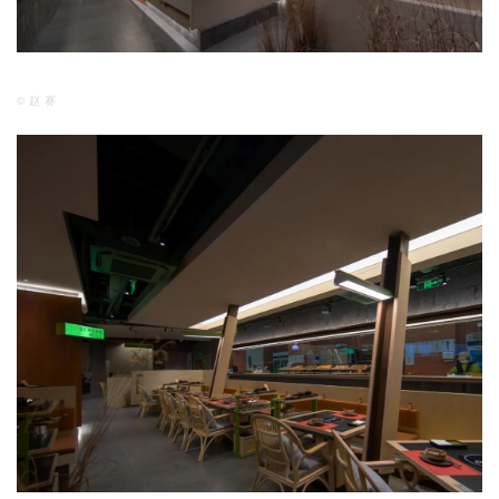
© 赵 赛