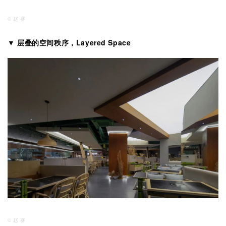
© 赵 赛
▼ 层叠的空间秩序，Layered Space
© 赵 赛