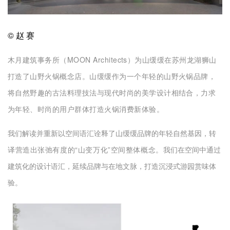
企业招聘
企业会员
© 赵 赛
关于投稿
木月建筑事务所（MOON Architects）为山缓缓在苏州龙湖狮山
广告投放
打造了山野火锅概念店。
山缓缓作为一个
年轻的
山野火锅品牌，
将自然野趣的
古法料理技法
与现代时尚
的美学设计
相结合，力求
关于我们
联系我们
为年轻、时尚的用户群体打造火锅消费新体验。
我们解读并重新以空间语汇诠释了山缓缓品牌的年轻自然基因，
转
译营造出张弛有度的“山变万化”空间整体概念。
我们在空间中通过
建筑化的设计语汇，延续品牌与在地文脉，打造沉浸式游园赏味体
验。