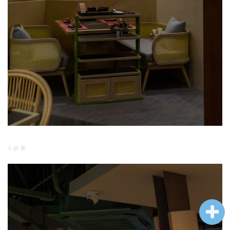
© 赵 赛