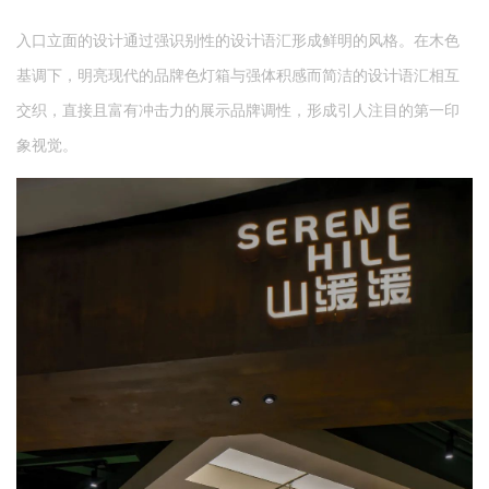
入口立面的设计通过强识别性的设计语汇形成鲜明的风格。在木色
基调下，明亮现代的品牌色灯箱与强体积感而简洁的设计语汇相互
交织，直接且富有冲击力的展示品牌调性，形成引人注目的第一印
象视觉。