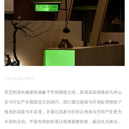
© 木月建筑设计事务所
层峦的意向被凝练抽象于空间隔墙之间，形成高低错落的几何山
谷与可以产生视线交互的洞穴。我们通过镜面与开洞处理增加了
视觉的深度与丰富度，并通过高差与分区让身体与空间产生更为
丰富的互动。平面布局的折退让视角频繁转换，观法化为身法，