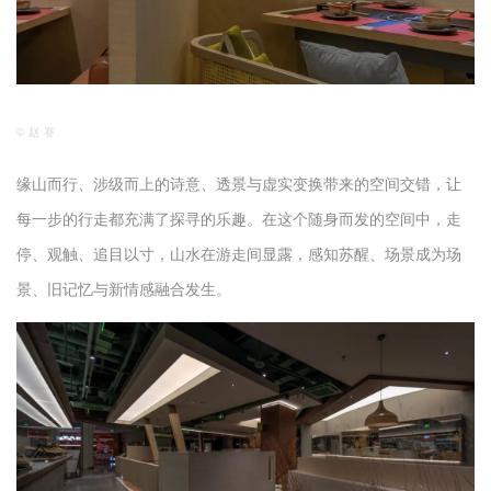
© 赵 赛
缘山而行、涉级而上的诗意、透景与虚实变换带来的空间交错，让
每一步的行走都充满了探寻的乐趣。在这个随身而发的空间中，走
停、观触、追目以寸，山水在游走间显露，感知苏醒、场景成为场
景、旧记忆与新情感融合发生。