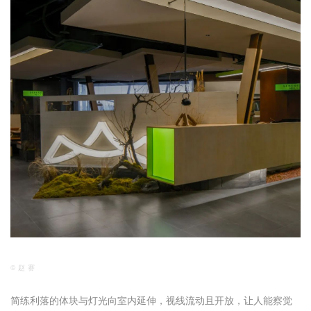
© 赵 赛
简练利落的体块与灯光向室内延伸，视线流动且开放，让人能察觉