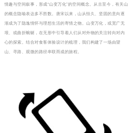
情趣与空间叙事，形成“山变万化”的空间概念。
从古至今，有关山
的概念隐喻表达多不胜数。
唐宋以来，山从恒久、坚固的意向逐
渐成为了隐逸情怀与理想生活的寄情之物。
山变万化，或宽广无
垠、或曲折蜿蜒，在无形中引导着人们从对外物的关注转向对内
心的探索。
结合对食客体验设计的梳理，我们构建了一场由望
山、寻路、观微的路径串联而成的旅程。