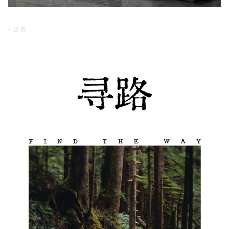
© 赵 赛