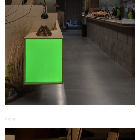
© 赵 赛