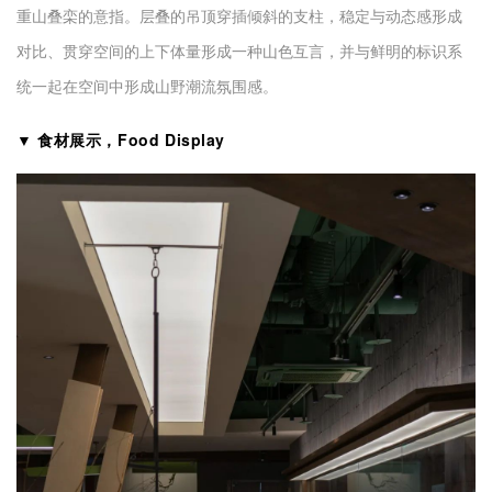
重山叠栾的意指。层叠的吊顶穿插倾斜的支柱，稳定与动态感形成
对比、贯穿空间的上下体量形成一种山色互言，并与鲜明的标识系
统一起在空间中形成山野潮流氛围感。
▼ 食材展示，Food Display