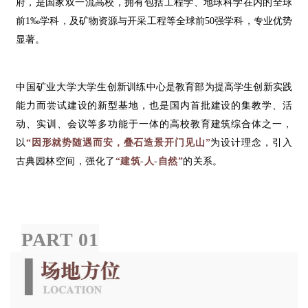
府，是国家双一流高校，拥有包括工程学、地球科学在内的全球
前1‰学科，及矿物资源与开采工程等全球前50强学科，专业优势
显著。
中国矿业大学大学生
创新训练中心是教育部为提高学生创新实践
能力而尝试建设的新型基地，也是国内首批建设的
集教学、活
动、实训、会议等多功能于一体的高校教育建筑综合体之一，
以
“因形就势随遇而安，叠石造景开门见山”
为
设计理念，引入
古典园林空间，强化了
“建筑-人-自然”
的关系。
PART
01