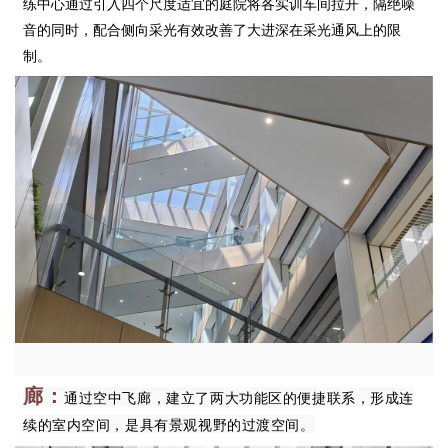
练中心通过引入四个尺度
适宜的庭院将各实训车间拉开，隔绝噪
音的同时，配合侧向采光有效改善了大进深在采光通风上的限
制。
廊
：
通过空中
飞廊，建立了两大功能区的便捷联系，形成连
续的室内空间，是具有景观视野的过渡空间。