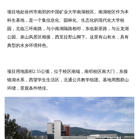
项目地处徐州市南郊的中国矿业大学南湖校区。南湖校区作为本
科生基地，是一个集信息化、园林化、生态化的现代化大学校
园，北临三环南路，与小南湖隔路相邻，东临新茶路，与云龙湖
公园、泉山风景区相接，西至拉犁山脚下。这里有山有水，具有
典型的水乡环境特色。
项目用地面积2.55公顷，位于校区南端，南邻校区南大门，东接
镜湖水系，西望学生生活区，北通公共教学组团。基地周围群山
环绕，景观条件绝佳。