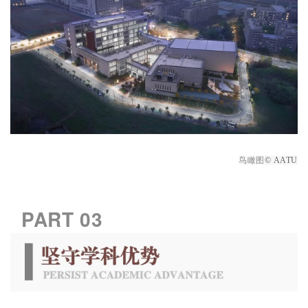
鸟瞰图
© AATU
PART
03