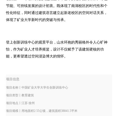
节能、可持续发展的设计初衷。既体现了南湖校区的时代性和个
性化特征，同时通过建筑语言建立起新老校区的空间对话关系
，
体现了矿业大学新时代的突破与传承。
登上创新训练中心的观景平台，山水环抱的秀丽格外令人心旷神
怡，作为矿业人才培养摇篮，设计不仅赋予了该建筑硬核的功
能，更希望透过空间浸染博大的情怀。
项目信息
项目名称丨中国矿业大学大学生创新训练中心
项目类型
丨教育建筑
项目地点丨江苏 徐州
项目规模丨用地面积2.55公顷，建筑面积38841.5平米