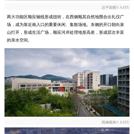
总平面图© AATU
两大功能区顺应轴线形成扭转，在西侧顺其自然地围合出礼仪广
场，成为靠近南入口的重要休闲、集散场地。东侧的开口朝向泉
山打开，形成生活广场，顺应河岸处理地形高差，形成层次丰富
的亲水空间。
西侧视角© AATU