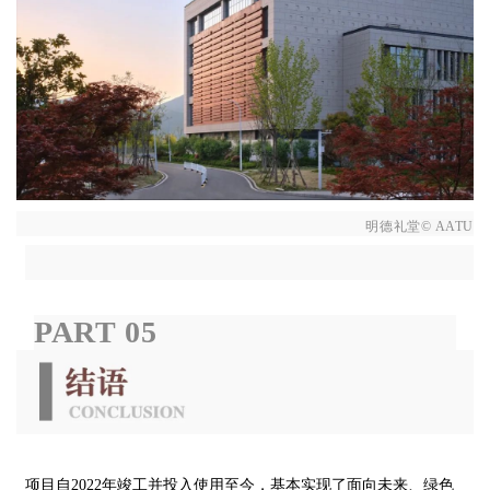
明德礼堂
© AATU
PART
05
项目自2022年竣工并投入使用至今，基本实现了面向未来、绿色