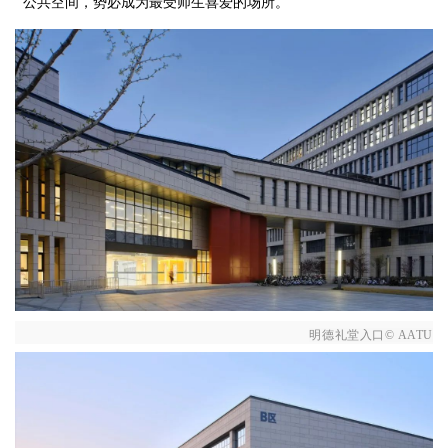
公共空间，势必成为最受师生喜爱的场所。
明德礼堂入口© AATU