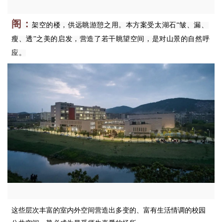
阁：
架空的楼，供远眺游
憩之用。本方案受太湖石“皱、漏、
瘦、透”之美的启发，营造了若干眺望空间，是对山景的自然呼
应。
这些层次丰富的室内外空间营造出多变的、富有生活情调的校园