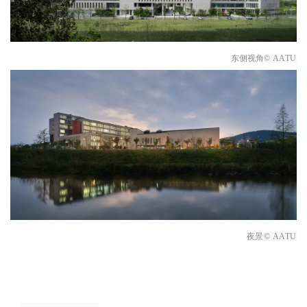
东侧视角
© AATU
夜景
© AATU