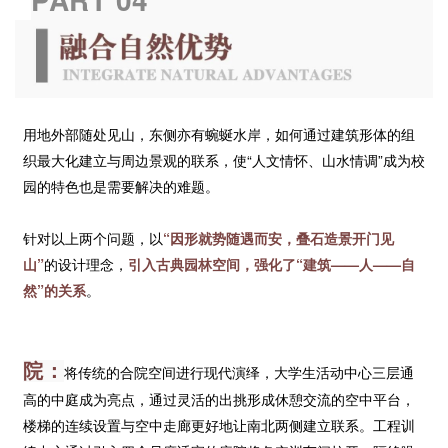
用地外部随处见山，东侧亦有蜿蜒水岸，如何通过建筑形体的组
织最大化建立与周边景观的联系，使“人文情怀、山水情调”成为校
园的特色也是需要解决的难题。
针对以上两个问题，以
“因形就势随遇而安，叠石造景开门见
山”
的设计理念，
引入古典园林空间，强化了“建筑——人——自
然”的关系
。
院：
将传统的合院空间进行现代演绎，大学生活动中心三层通
高的中庭成为亮点，通过灵活的出挑形成休憩交流的空中平台，
楼梯的连续设置与空中走廊更好地让南北两侧建立联系。工程训