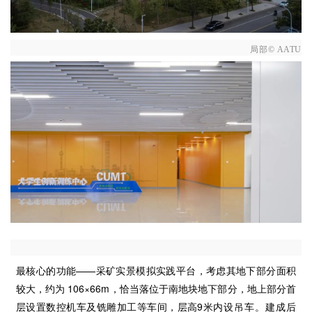
局部© AATU
最核心的功能——采矿实景模拟实践平台，考虑其地下部分面积
较大，约为 106×66m，恰当落位于南地块地下部分，地上部分首
层设置数控机车及铣雕加工等车间，层高9米内
设吊车。建成后