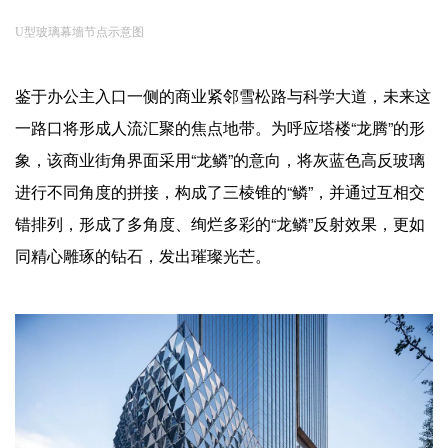
U型玻璃幕墻节点示意图
鉴于办公主入口一侧的商业紧邻雪松路与科学大道，未来这
一路口将形成人流汇聚的焦点地带。为呼应塔楼“龙腾”的形
象，该商业街角界面采用“龙鳞”的意向，将灰蓝色高反玻璃
进行不同角度的拼接，构成了三棱锥的“鳞”，并通过互相交
错排列，形成了多角度、绚烂多彩的“龙鳞”反射效果，更如
同精心雕琢的钻石，发出璀璨光芒。