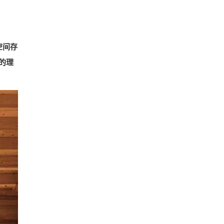
空间存
的理