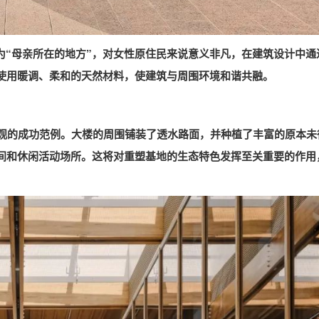
g）中意为“母亲所在的地方”，对女性原住民来说意义非凡，在建筑设计中通
使用暖调、柔和的天然材料，使建筑与周围环境和谐共融。
景观的成功范例。大楼的周围铺装了透水路面，并种植了丰富的原本未
间和休闲活动场所。这将对重塑基地的生态特色发挥至关重要的作用