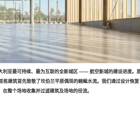
利亚最可持续、最为互联的全新城区 —— 航空新城的建设进度。
见，首栋建筑首先致敬了坎伯兰平原偶现的蜿蜒水流。我们通过设计恢复
，在整个场地收集并过滤建筑及场地的径流。