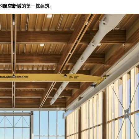
的
航空新城
的第一栋建筑。