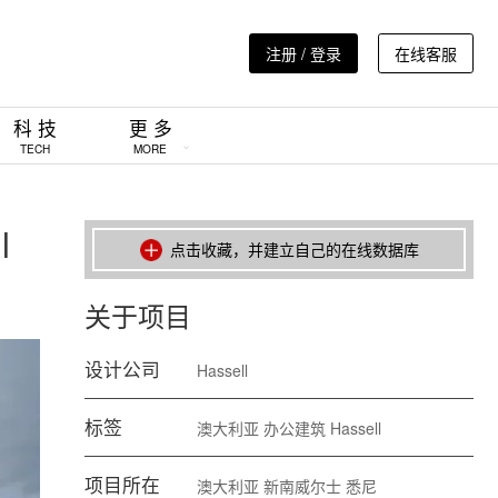
注册 / 登录
在线客服
科 技
更 多
TECH
MORE
l
点击收藏，并建立自己的在线数据库
关于项目
设计公司
Hassell
标签
澳大利亚
办公建筑
Hassell
项目所在
澳大利亚
新南威尔士
悉尼