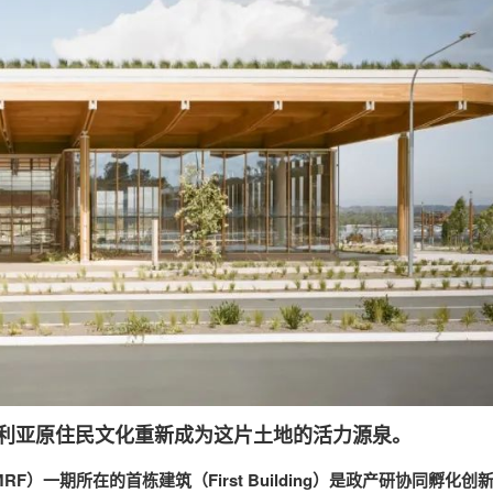
，使澳大利亚原住民文化重新成为这片土地的活力源泉。
）一期所在的首栋建筑（First Building）是政产研协同孵化创