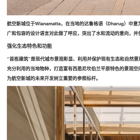
航空新城
位于Wianamatta，在当地的达鲁格语（Dharu
广和包容的设计语言对此做了呼应，突出了水和流动的意向，并
强化生态特色和功能
“首栋建筑”是现代城市景观彰显、利用并保护现有生态和自然
充分利用的当地物种，打造富有西悉尼坎伯兰平原特色的景观空
为航空新城的未来开发树立重要的参照标杆。