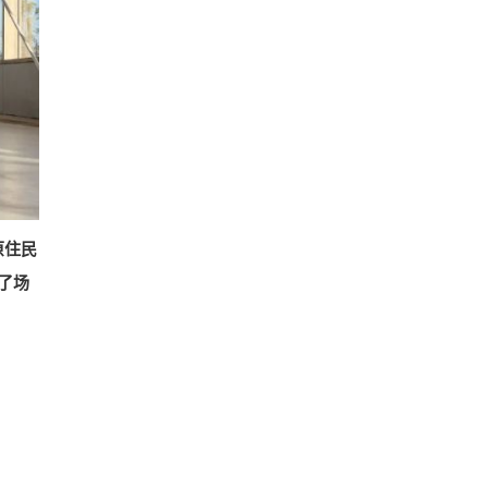
原住民
了场