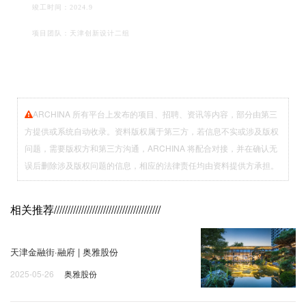
竣工时间：2024.9
项目团队：天津创新设计二组
ARCHINA 所有平台上发布的项目、招聘、资讯等内容，部分由第三
方提供或系统自动收录。资料版权属于第三方，若信息不实或涉及版权
问题，需要版权方和第三方沟通，ARCHINA 将配合对接，并在确认无
误后删除涉及版权问题的信息，相应的法律责任均由资料提供方承担。
相关推荐
///////////////////////////////////////
天津金融街·融府 | 奥雅股份
2025-05-26
奥雅股份