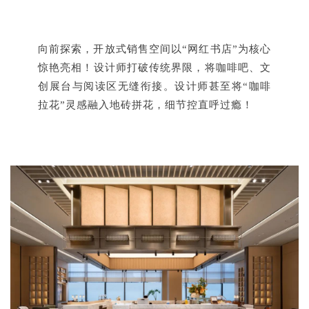
向前探索，开放式销售空间以“网红书店”为核心
惊艳亮相！设计师打破传统界限，将咖啡吧、文
创展台与阅读区无缝衔接。设计师甚至将“咖啡
拉花”灵感融入地砖拼花，细节控直呼过瘾！