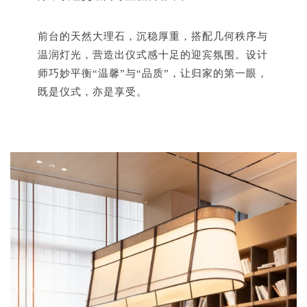
前台的天然大理石，沉稳厚重，搭配几何秩序与
温润灯光，营造出仪式感十足的迎宾氛围。设计
师巧妙平衡“温馨”与“品质”，让归家的第一眼，
既是仪式，亦是享受。