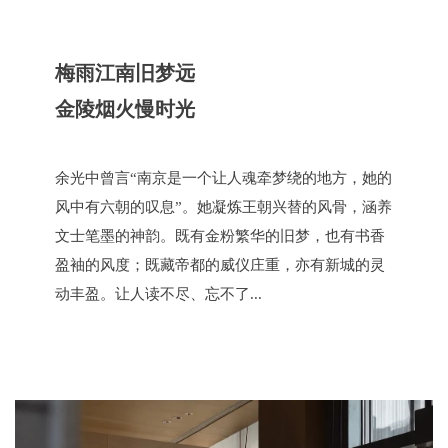
梅雨江南旧梦远
金陵烟火慢时光
余光中曾言“南京是一个让人魂牵梦绕的地方，她的
风中有六朝的叹息”。她凝炼王朝兴替的风骨，涵养
文士笔墨的神韵。既有金粉繁华的旧梦，也有书香
盈袖的风度；既藏帝都的威仪庄重，亦有新城的灵
动丰盈。让人读不尽、忘不了...