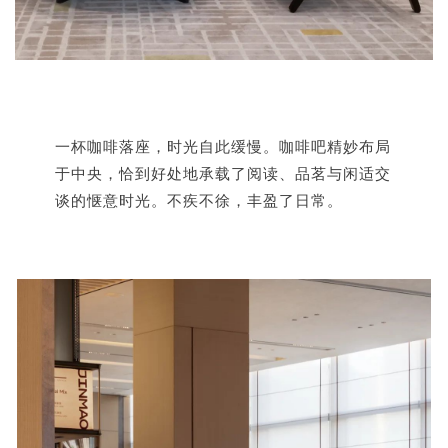
一杯咖啡落座，时光自此缓慢。咖啡吧精妙布局
于中央，恰到好处地承载了阅读、品茗与闲适交
谈的惬意时光。不疾不徐，丰盈了日常。