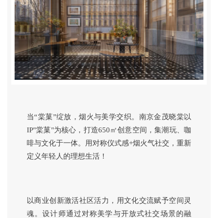
当“棠菓”绽放，烟火与美学交织。南京金茂晓棠以
IP"棠菓"为核心，打造650㎡创意空间，集潮玩、咖
啡与文化于一体。用对称仪式感+烟火气社交，重新
定义年轻人的理想生活！
以商业创新激活社区活力，用文化交流赋予空间灵
魂。设计师通过对称美学与开放式社交场景的融