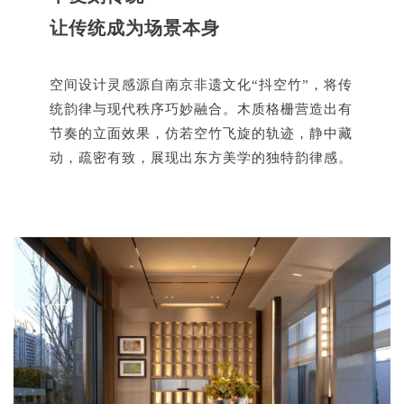
让传统成为场景本身
空间设计灵感源自南京非遗文化“抖空竹”，将传
统韵律与现代秩序巧妙融合。木质格栅营造出有
节奏的立面效果，仿若空竹飞旋的轨迹，静中藏
动，疏密有致，展现出东方美学的独特韵律感。