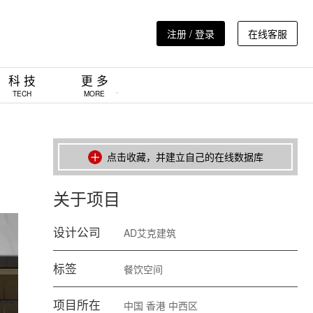
注册 / 登录
在线客服
科 技
更 多
TECH
MORE
点击收藏，并建立自己的在线数据库
关于项目
设计公司
AD艾克建筑
标签
餐饮空间
项目所在
中国
香港
中西区