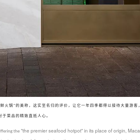
海鲜火锅
”
的美称，这实至名归的评价，让它一年四季都得以接待大量游客
对于菜品的精致直抵人心。
"the premier seafood hotpot" in its place of origin, Maca
offering the