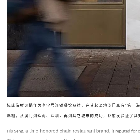
協成海鲜火锅作为老字号连锁餐饮品牌，在其起源地澳门享有
“
第一
爆棚。从澳门到珠海、深圳，再到其它城市的成功，都愈发验证了其
a time-honored chain restaurant brand,
Hip Seng,
is reputed for 