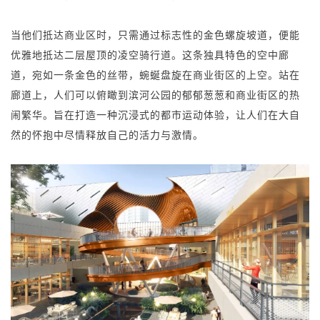
当他们抵达商业区时，只需通过标志性的金色螺旋坡道，便能
优雅地抵达二层屋顶的凌空骑行道。这条独具特色的空中廊
道，宛如一条金色的丝带，蜿蜒盘旋在商业街区的上空。站在
廊道上，人们可以俯瞰到滨河公园的郁郁葱葱和商业街区的热
闹繁华。旨在打造一种沉浸式的都市运动体验，让人们在大自
然的怀抱中尽情释放自己的活力与激情。