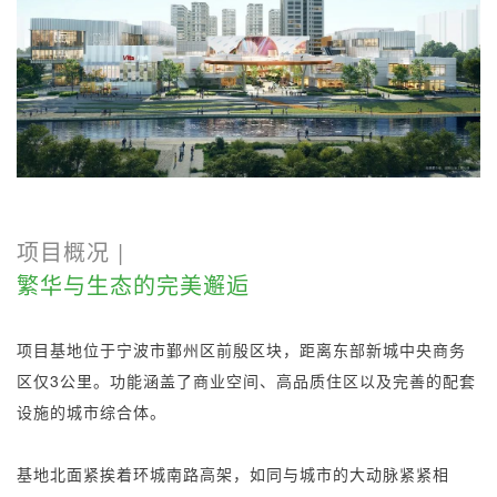
项目概况 |
繁华与生态的完美邂逅
项目基地位于宁波市鄞州区
前殷区块，
距离东部新城中央商务
区仅
3
公里。功能
涵盖了商业空间、高品质住区以及完善的配套
设施的
城市综合体。
基地北面紧挨着环城南路高架，如同与城市的大动脉紧紧相