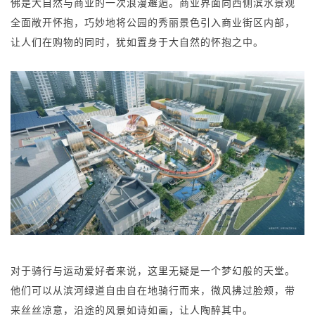
佛是大自然与商业的一次浪漫邂逅。商业界面向西侧滨水景观
全面敞开怀抱，巧妙地将公园的秀丽景色引入商业街区内部，
让人们在购物的同时，犹如置身于大自然的怀抱之中。
对于骑行与运动爱好者来说，这里无疑是一个梦幻般的天堂。
他们可以从滨河绿道自由自在地骑行而来，微风拂过脸颊，带
来丝丝凉意，沿途的风景如诗如画，让人陶醉其中。