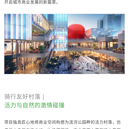
开启城市商业发展的新篇章。
骑行友好村落 |
活力与自然的激情碰撞
项目独具匠心地将商业空间构想为滨河公园畔的活力村落，仿