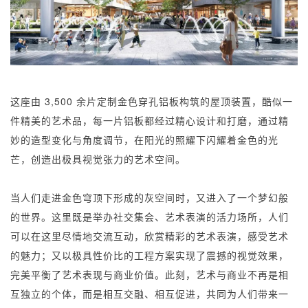
这座由
3,500
余片定制金色穿孔铝板构筑的屋顶装置，酷似一
件精美的艺术品，每一片铝板都经过精心设计和打磨，通过精
妙的造型变化与角度调节，在阳光的照耀下闪耀着金色的光
芒，创造出极具视觉张力的艺术空间。
当人们走进金色穹顶下形成的灰空间时，又进入了一个梦幻般
的世界。这里既是举办社交集会、艺术表演的活力场所，人们
可以在这里尽情地交流互动，欣赏精彩的艺术表演，感受艺术
的魅力；又以极具性价比的工程方案实现了震撼的视觉效果，
完美平衡了艺术表现与商业价值。此刻，艺术与商业不再是相
互独立的个体，而是相互交融、相互促进，共同为人们带来一