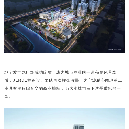
企业招聘
企业会员
关于投稿
广告投放
关于我们
联系我们
继宁波宝龙广场成功绽放，成为城市商业的一道亮丽风景线
后，JERDE捷得设计团队再次挥毫泼墨，为宁波精心雕琢第二
座具有里程碑意义的商业地标，为这座城市留下浓墨重彩的一
笔。