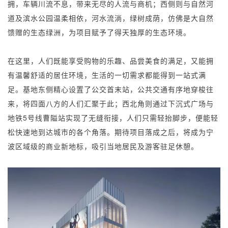
拥，车辆川流不息，带来无尽的人流与商机；西侧则与自然河
道及滨水公园温柔相依，河水流淌，绿树成荫，仿佛是大自然
馈赠的生态绿洲，为项目赋予了得天独厚的生态环境。
在这里，人们既能享受购物的乐趣、品尝美食的满足，又能拥
有温馨舒适的居住环境，生活的一切需求都能得到一站式满
足。基地东侧精心设置了公交首末站，公共交通有序地穿梭往
来，将四面八方的人们汇聚于此；西北角则通过下沉式广场与
地铁
5
号线曹隘站实现了无缝衔接，人们只需轻抬脚步，便能轻
松快速地到达城市的各个角落。期待项目落成之后，将成为宁
波区域级的商业新地标，吸引当地居民及游客驻足休憩。