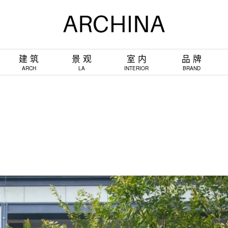
建 筑
景 观
室 内
品 牌
ARCH
LA
INTERIOR
BRAND