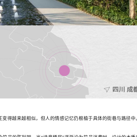
间正变得越来越相似，但人的情感记忆仍根植于具体的街巷与路径中