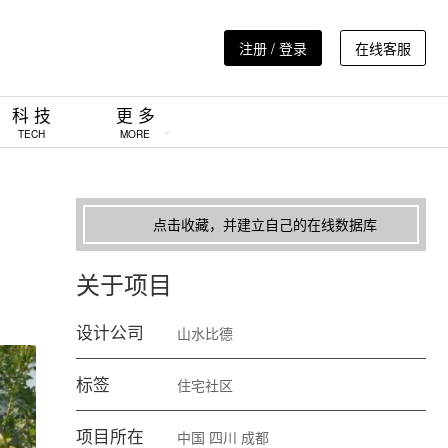
注册 / 登录
在线客服
科 技
更 多
TECH
MORE
点击收藏，并建立自己的在线数据库
关于项目
设计公司
山水比德
标签
住宅社区
项目所在
中国
四川
成都