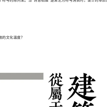
个符号的陈列架。当“诗意栖居”逐渐沦为符号消费时，设计的本质
地的文化温度？