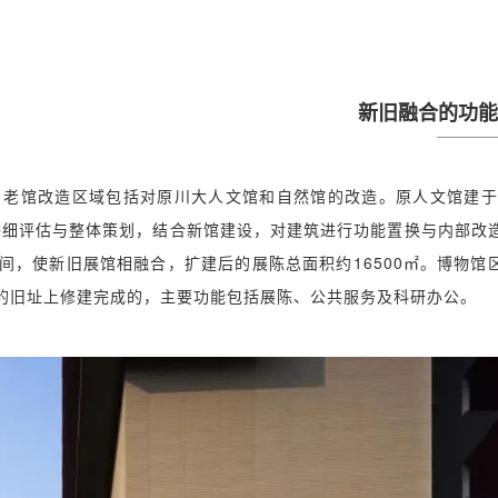
新旧融合的功能
老馆改造区域包括对原川大人文馆和自然馆的改造。原人文馆建于2
仔细评估与整体策划，结合新馆建设，对建筑进行功能置换与内部改
，使新旧展馆相融合，扩建后的展陈总面积约16500㎡。博物馆
的旧址上修建完成的，主要功能包括展陈、公共服务及科研办公。