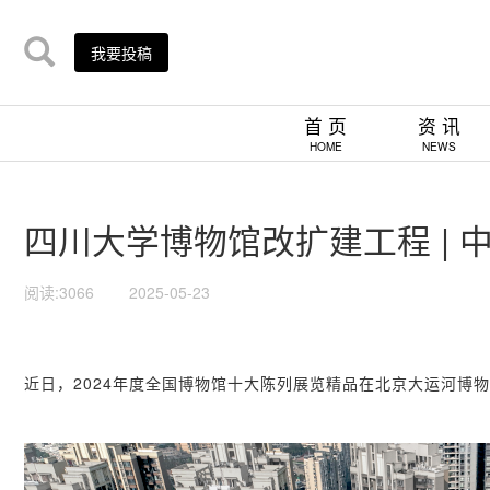
我要投稿
首 页
资 讯
HOME
NEWS
四川大学博物馆改扩建工程 | 
阅读:3066
2025-05-23
近日，2024年度全国博物馆十大陈列展览精品在北京大运河博