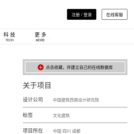
注册 / 登录
在线客服
科 技
更 多
TECH
MORE
点击收藏，并建立自己的在线数据库
关于项目
设计公司
中国建筑西南设计研究院
。
标签
文化建筑
项目所在
中国
四川
成都