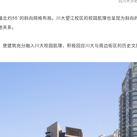
四川大学
北约55˚的斜向网格布局。川大望江校区的校园肌理也呈现为斜向
地关系。
，使建筑充分融入川大校园肌理，积极回应川大与周边街区的历史文