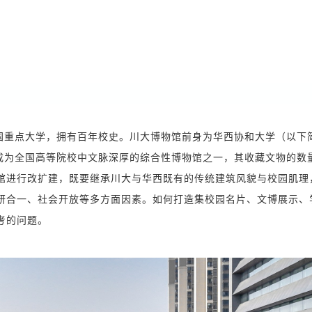
全国重点大学，拥有百年校史。川大博物馆前身为华西协和大学（以下
，成为全国高等院校中文脉深厚的综合性博物馆之一，其收藏文物的数
馆进行改扩建，既要继承川大与华西既有的传统建筑风貌与校园肌理
研合一、社会开放等多方面因素。如何打造集校园名片、文博展示、
考的问题。