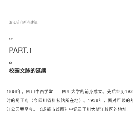
沿江望向新老建筑
‘’
PART.1
。
校园文脉的延续
1896年，四川中西学堂——四川大学的前身成立。先后经历19
时的蜀王府（今四川省科技馆所在地）。1939年，面对严峻的
江公园旁至今。《成都市郊图》中记录了川大望江校区的地址。