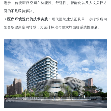
企业招聘
进步，传统医疗空间在功能性、舒适性、智能化以及人文关怀方
面的不足亟待解决。
企业会员
3.医疗环境迭代的技术实践：
现代医院建筑正从单一诊疗场所向
关于投稿
复合型健康空间转型，其设计标准与要求均面临系统性更新。
广告投放
关于我们
联系我们