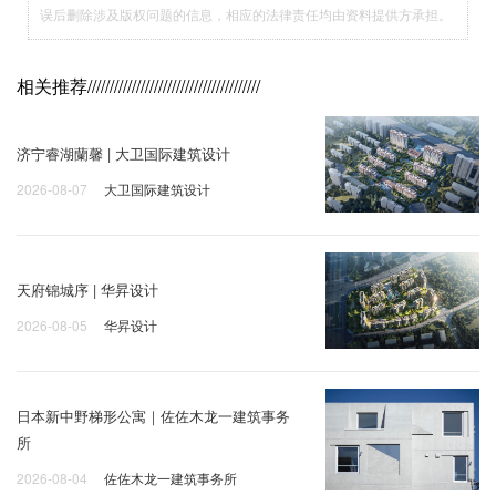
误后删除涉及版权问题的信息，相应的法律责任均由资料提供方承担。
相关推荐
///////////////////////////////////////
济宁睿湖蘭馨 | 大卫国际建筑设计
2026-08-07
大卫国际建筑设计
天府锦城序 | 华昇设计
2026-08-05
华昇设计
日本新中野梯形公寓｜佐佐木龙一建筑事务
所
2026-08-04
佐佐木龙一建筑事务所