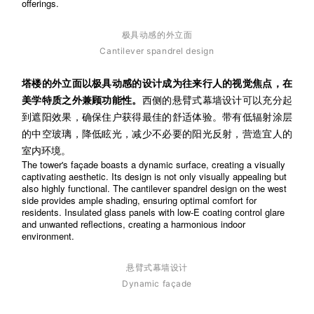
offerings.
极具动感的外立面
Cantilever spandrel design
塔楼的外立面以极具动感的设计成为往来行人的视觉焦点，在
美学特质之外兼顾功能性。
西侧的悬臂式幕墙设计可以充分起
到遮阳效果，确保住户获得最佳的舒适体验。带有低辐射涂层
的中空玻璃，降低眩光，减少不必要的阳光反射，营造宜人的
室内环境。
The tower's façade boasts a dynamic surface, creating a visually
captivating aesthetic. Its design is not only visually appealing but
also highly functional. The cantilever spandrel design on the west
side provides ample shading, ensuring optimal comfort for
residents. Insulated glass panels with low-E coating control glare
and unwanted reflections, creating a harmonious indoor
environment.
悬臂式幕墙设计
Dynamic façade