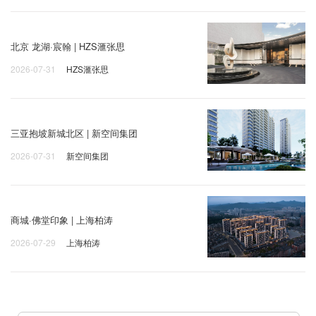
北京 龙湖·宸翰 | HZS滙张思
2026-07-31
HZS滙张思
三亚抱坡新城北区 | 新空间集团
2026-07-31
新空间集团
商城·佛堂印象 | 上海柏涛
2026-07-29
上海柏涛