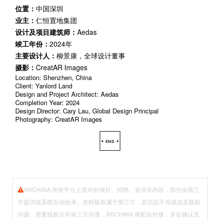
位置：
中国深圳
业主：
仁恒置地集团
设计及项目建筑师：
Aedas
竣工年份：
2024年
主要设计人：
柳景康，全球设计董事
摄影：
CreatAR Images
Location: Shenzhen, China
Client: Yanlord Land
Design and Project Architect: Aedas
Completion Year: 2024
Design Director: Cary Lau, Global Design Principal
Photography: CreatAR Images
END
ARCHINA 所有平台上发布的项目、招聘、资讯等内容，部分由第三
方提供或系统自动收录。资料版权属于第三方，若信息不实或涉及版权
问题，需要版权方和第三方沟通，ARCHINA 将配合对接，并在确认无