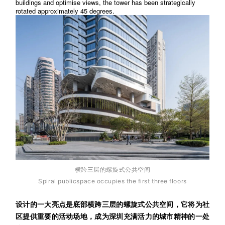
buildings and optimise views, the tower has been strategically
rotated approximately 45 degrees.
横跨三层的螺旋式公共空间
Spiral publicspace occupies the first three floors
设计的一大亮点是底部横跨三层的螺旋式公共空间，它将为社
区提供重要的活动场地，成为深圳充满活力的城市精神的一处