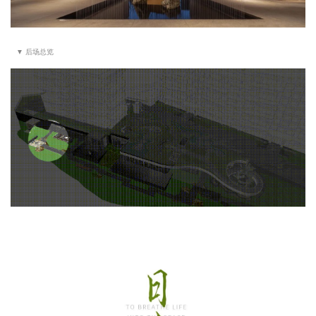
▼ 后场总览