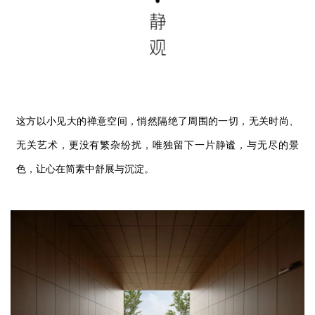
这方以小见大的禅意空间，悄然隔绝了周围的一切，无关时尚、
无关艺术，更没有繁杂纷扰，唯独留下一片静谧，与无尽的景
色，让心在简素中舒展与沉淀。