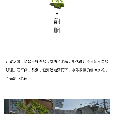
迎宾之景，恰如一幅浑然天成的艺术品，现代设计语言融入自然
肌理。石壁间，悬瀑，银河般倾泻而下，水落溅起的细碎水花，
在光影中流转。