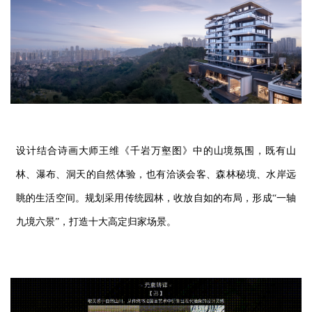
设计结合诗画大师王维《千岩万壑图》中的山境氛围，
既有山
林、瀑布、洞天的自然体验，也有洽谈会客、森林秘境、水岸远
眺的生活空间。
规划采用
传统园林，收放自如的布局，形成“一轴
九境六景”，打造
十
大高定归家场景。