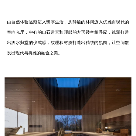
由自然体验逐渐迈入臻享生活，从静谧的林间迈入优雅而现代的
室内光厅，中心的山石造景和顶部的方形镂空相呼应，线瀑打造
出泗水归堂的仪式感，纹理和材质打造出精致的氛围，让空间散
发出现代与典雅的融合之美。