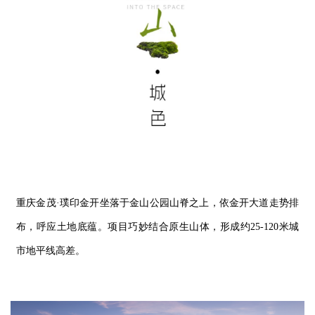
重庆金茂·璞印金开坐落于
金山公园山脊之上，依金开大道走势排
布，呼应土地底蕴。项目巧妙结合原生山体，形成约
25-120
米城
市地平线高差。