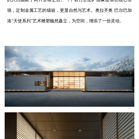
墙，定制金属工艺的镶嵌，更显自然与艺术。
奥拉齐奥·巴
尔巴加
洛
“天使系列”艺术雕塑巍然矗立，为空间，
增添了一份
灵动。