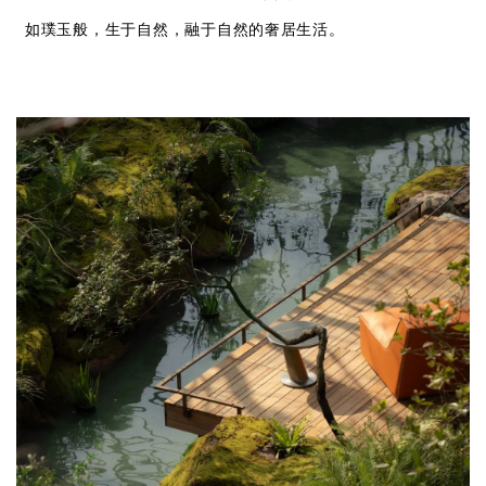
如璞玉般，生于自然，融于自然的奢居生活。