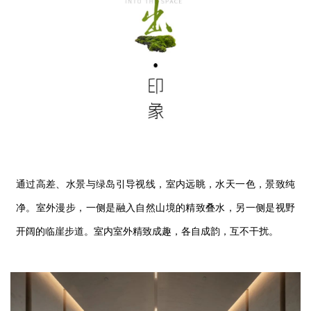
通过高差
、水景与绿岛引导视线，室内远眺，水天一色，景致纯
净。室外漫步，一侧是融入自然山境的精致叠水，另一侧是视野
开阔的临崖步道。室内室外精致成趣，各自成韵，互不干扰。