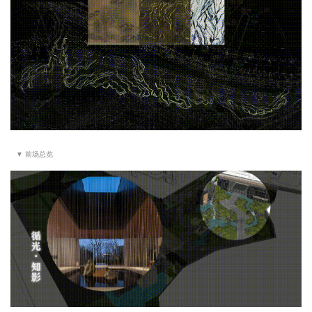
▼ 前场总览