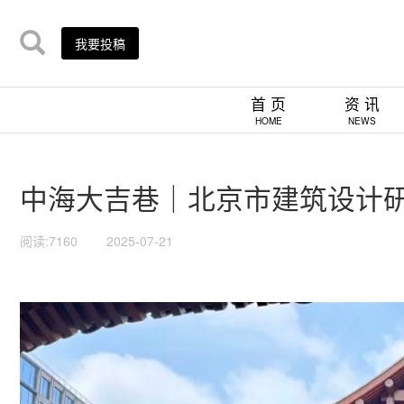
我要投稿
首 页
资 讯
HOME
NEWS
中海大吉巷｜北京市建筑设计
阅读:7160
2025-07-21