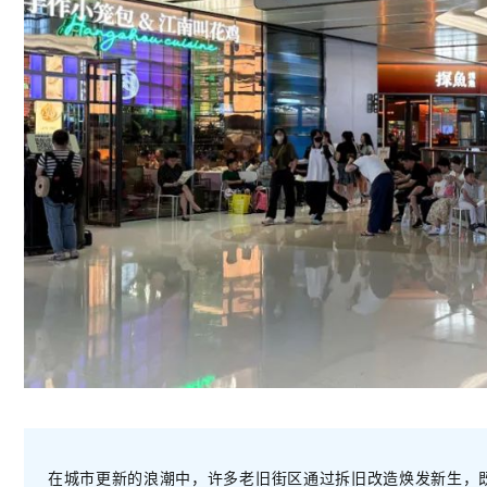
在城市更新的浪潮中，许多老旧街区通过拆旧改造焕发新生，