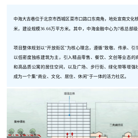
中海大吉巷位于北京市西城区菜市口路口东南角，地处宣南文化
米，建设规模36.66万平方米。其中，中海金融中心为7栋总
项目
整体规划以
“开放街区”为核心理念，遵循“致敬、传承、引
以低密度独栋建筑为主，
引入精品零售、餐饮、文创等业态
的
和
高品质公寓
的居住空间，以及
广场、步行街、绿化带
等增强
成为一个集
“商业、文化、居住、休闲”于一体的活力社区。