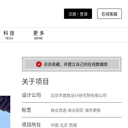
注册 / 登录
在线客服
科 技
更 多
TECH
MORE
点击收藏，并建立自己的在线数据库
关于项目
设计公司
北京市建筑设计研究院有限公司
标签
商业改造
商业街区
城市更新
项目所在
中国
北京
西城