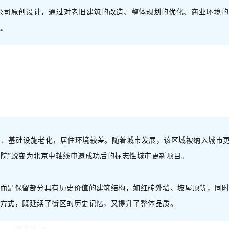
公司原创设计，通过对老旧建筑的改造、整体规划的优化、商业环境的
区。
高、基础设施老化，居住环境较差。随着城市发展，该区域被纳入城市
杂院”蜕变为北京中轴线申遗成功后的标志性城市更新项目。
，而是保留部分具有历史价值的建筑结构，如红砖外墙、坡屋顶等，同
的方式，既延续了街区的历史记忆，又提升了整体品质。