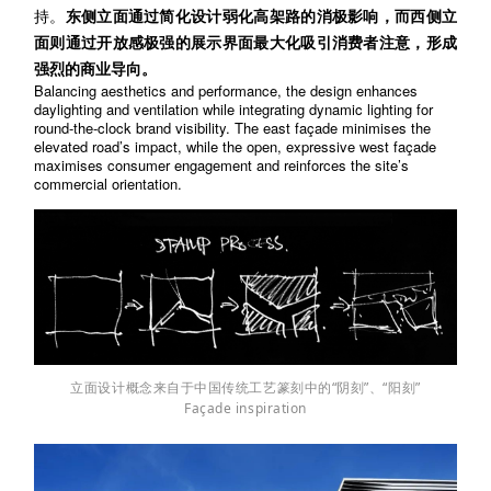
持。
东侧立面通过简化设计弱化高架路的消极影响，而西侧立
面则通过开放感极强的展示界面最大化吸引消费者注意，形成
强烈的商业导向。
Balancing aesthetics and performance, the design enhances
daylighting and ventilation while integrating dynamic lighting for
round-the-clock brand visibility. The east façade minimi
s
es the
elevated road’s impact, while the open, expressive west façade
maximi
s
es consumer engagement and reinforces the site’s
commercial orientation
.
立面设计概念来自于中国传统工艺篆刻中的“阴刻”、“阳刻”
Façade inspiration