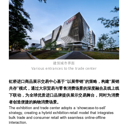
建筑城市界面
Various entrances to the trade center
虹桥进口商品展示交易中心
基于“以展带销”的策略，构建“展销
共存
”
模式，通过大宗贸易与零售消费场景的深度融合及线上线
下联动，为全球优质进口品牌提供展示交易舞台，同时为消费
者创造便捷的购物消费场景。
The exhibition and trade center adopts a ‘showcase-to-sell’
strategy, creating a hybrid exhibition-re
tail mod
el that integrates
bulk trade and consumer retail with seamless online-offline
interaction.