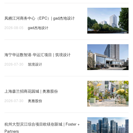
凤栖江河商务中心（EPC）| gad杰地设计
2026-08-05
gad杰地设计
海宁华运数智港·华运汇项目 | 筑境设计
2026-07-30
筑境设计
上海森兰招商花园城 | 奥雅股份
2026-07-30
奥雅股份
杭州大型滨江综合项目欧镁创新城 | Foster +
Partners