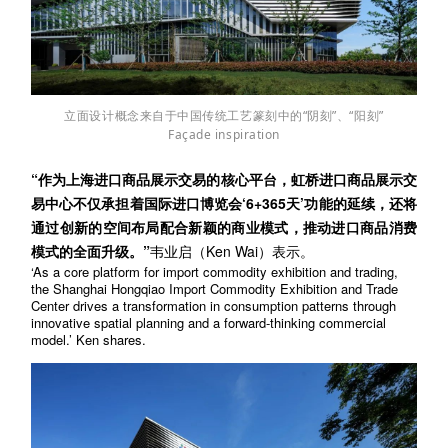
立面设计概念来自于中国传统工艺篆刻中的“阴刻”、“阳刻”
Façade inspiration
“作为上海进口商品展示交易的核心平台，
虹桥进口商品展示交
易中心
不仅承担着国际进口博览会‘6+365天’功能的延续，还将
通过创新的空间布局配合新颖的商业模式，推动进口商品消费
模式的全面升级。”
韦业启（Ken Wai）表示。
‘As a core platform for import commodity exhibition and trading,
the
Shanghai Hongqiao Import Commodity Exhibition and Trade
Center
drives a transformation in consumption patterns through
innovative spatial planning and a forward-thinking commercial
model.’ Ken shares.