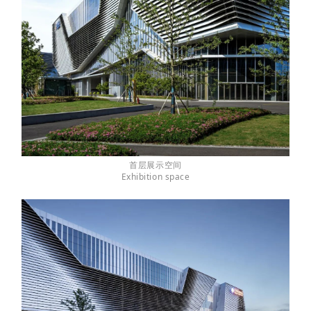
首层展示空间
Exhibition space