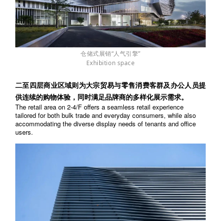
仓储式展销“人气引擎”
Exhibition space
二至四
层商业区域则为大宗贸易与零售消费客群及办公人员提
供连续的购物体验，同时满足品牌商的多样化展示需求。
The retail area on 2-4/F offers a seamless retail experience
tailored for both bulk trade and everyday consumers, while also
accommodating the diverse display needs of tenants and office
users.