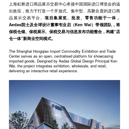
企业招聘
上
海虹桥进口商品展示交易中心承接中国国际进口博览会的溢
出效应，致力于打造一个开放式、集中型、高聚合度的进口商
品展示交易平台。
项目集展览、批发、零售功能于一体，
企业会员
Aedas院士及全球设计董事韦业启（Ken Wai）带领团队，将
关于投稿
保税仓储、保税展示、保税交易与信息发布功能整合，构建“店
广告投放
仓一体”新商业空间模式。
The
Shanghai Hongqiao Import Commodity Exhibition and Trade
关于我们
Center
serves as an open, centralised platform for showcasing
联系我们
imported goods. Designed by Aedas Global Design Principal Ken
Wai, the project integrates exhibition, wholesale, and retail,
delivering an interactive retail experience.