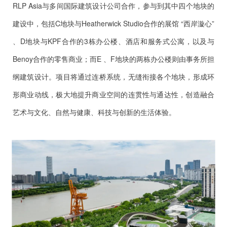
RLP Asia与多间国际建筑设计公司合作，参与到其中四个地块的
建设中，包括C地块与Heatherwick Studio合作的展馆 “西岸漩心”
、D地块与KPF合作的3栋办公楼、酒店和服务式公寓，以及与
Benoy合作的零售商业；而E 、F地块的两栋办公楼则由事务所担
纲建筑设计。项目将通过连桥系统，无缝衔接各个地块，形成环
形商业动线，极大地提升商业空间的连贯性与通达性，创造融合
艺术与文化、自然与健康、科技与创新的生活体验。