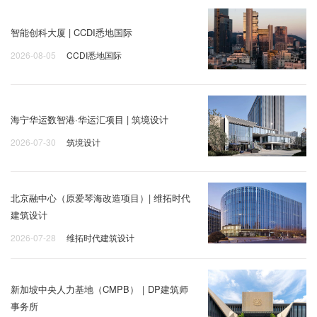
智能创科大厦 | CCDI悉地国际
2026-08-05
CCDI悉地国际
海宁华运数智港·华运汇项目 | 筑境设计
2026-07-30
筑境设计
北京融中心（原爱琴海改造项目）| 维拓时代
建筑设计
2026-07-28
维拓时代建筑设计
新加坡中央人力基地（CMPB）｜DP建筑师
事务所