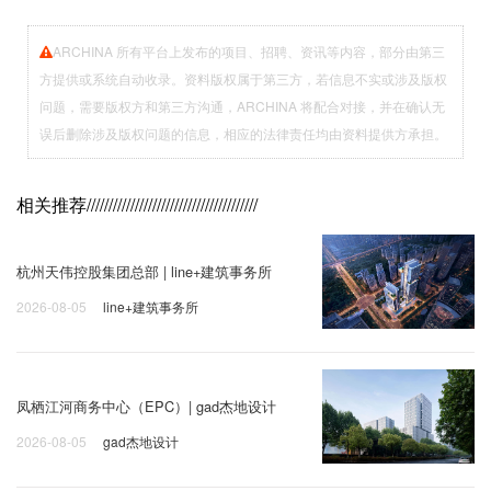
ARCHINA 所有平台上发布的项目、招聘、资讯等内容，部分由第三
方提供或系统自动收录。资料版权属于第三方，若信息不实或涉及版权
问题，需要版权方和第三方沟通，ARCHINA 将配合对接，并在确认无
误后删除涉及版权问题的信息，相应的法律责任均由资料提供方承担。
相关推荐
///////////////////////////////////////
杭州天伟控股集团总部 | line+建筑事务所
2026-08-05
line+建筑事务所
凤栖江河商务中心（EPC）| gad杰地设计
2026-08-05
gad杰地设计