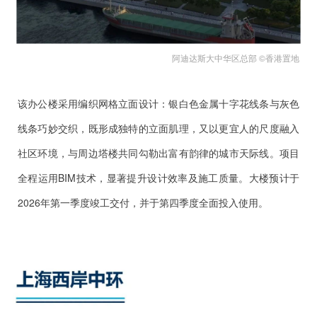
阿迪达斯大中华区总部 ©香港置地
该办公楼采用编织网格立面设计：银白色金属十字花线条与灰色
线条巧妙交织，既形成独特的立面肌理，又以更宜人的尺度融入
社区环境，与周边塔楼共同勾勒出富有韵律的城市天际线。项目
全程运用BIM技术，显著提升设计效率及施工质量。大楼预计于
2026年第一季度竣工交付，并于第四季度全面投入使用。