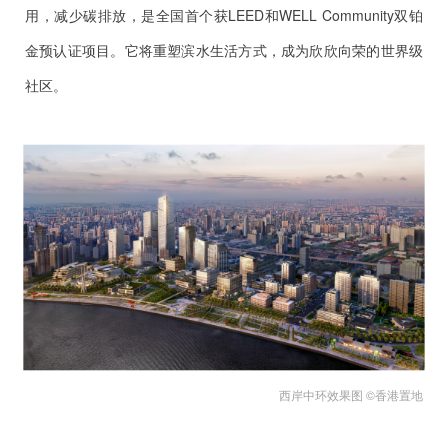
用，减少碳排放，是全国首个获LEED和WELL Community双铂
金预认证项目。它将重塑滨水生活方式，成为欣欣向荣的世界级
社区。
西岸中环效果图 ©香港置地