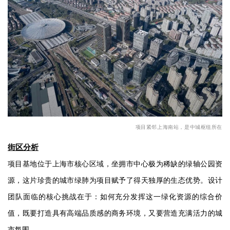
企业招聘
企业会员
关于投稿
广告投放
关于我们
联系我们
项目紧邻上海南站，是中城枢纽所在
街区分析
项目基地位于上海市核心区域，坐拥市中心极为稀缺的绿轴公园资
源，这片珍贵的城市绿肺为项目赋予了得天独厚的生态优势。设计
团队面临的核心挑战在于：如何充分发挥这一绿化资源的综合价
值，既要打造具有高端品质感的商务环境，又要营造充满活力的城
市氛围。