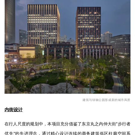
建筑与绿轴公园形成新的城市风景
内街设计
在行人尺度的规划中，本项目充分借鉴了东京丸之内
仲大街
"
步行者
优先
"
的先进理念，通过精心设计连续的商务建筑低区柱廊空间系