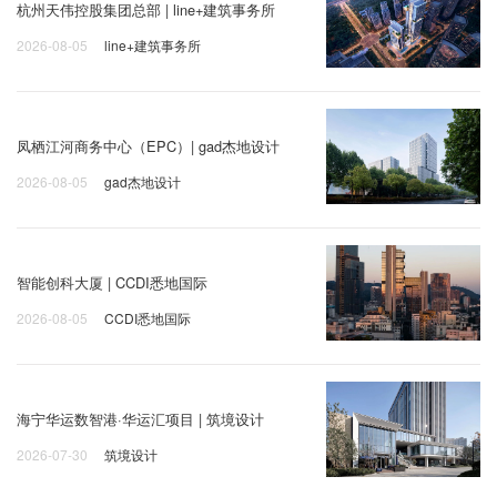
杭州天伟控股集团总部 | line+建筑事务所
2026-08-05
line+建筑事务所
凤栖江河商务中心（EPC）| gad杰地设计
2026-08-05
gad杰地设计
智能创科大厦 | CCDI悉地国际
2026-08-05
CCDI悉地国际
海宁华运数智港·华运汇项目 | 筑境设计
2026-07-30
筑境设计