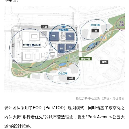
徐汇万科中心三期（东区）定位分析
设计团队采用了
POD
（Park*TOD）
规划模式，同时借鉴了东京丸之
内仲大街
"
步行者优先
"
的城市营造理念，提出
"Park Avenue-
公园大
道
"
的设计策略。