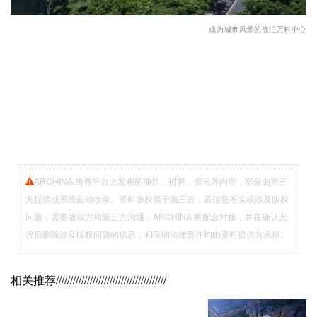
成为城市风景的徐汇万科中心
ARCHINA 所有平台上发布的项目、招聘、资讯等内容，部分由第三
方提供或系统自动收录。资料版权属于第三方，若信息不实或涉及版权
问题，需要版权方和第三方沟通，ARCHINA 将配合对接，并在确认无
误后删除涉及版权问题的信息，相应的法律责任均由资料提供方承担。
相关推荐
///////////////////////////////////////