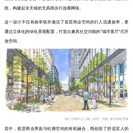
统，构建起全天候的无风雨步行连廊网络。
这一设计不仅有效串联并激活了首层商业空间的行人流通效率，更
通过立体化的绿化景观配置，打造出兼具社交功能的
"
城市客厅
"
式开
放空间。
徐汇万科中心三期（东区）内街 设计阶段手稿
其中，底层商业界面与
柱廊空间
的有机融合，既创造了舒适宜人的