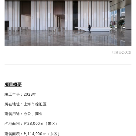
T3
栋办公大堂
项目概要
竣工年份：
2023
年
所在地址：上海市徐汇区
建筑用途：办公、商业
占地面积：约23
,000
㎡（东区）
建筑面积：约114
,900
㎡
（东区）