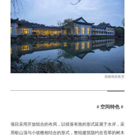
南楼南面夜景
# 空间特色 #
项目采用开放组合的布局，以错落有致的形式延展于水岸，采
用歇山顶与小坡檐相结合的形式，整组建筑隐约在苍翠的树木