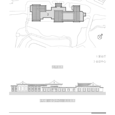
1 宴会厅
2 会议中心
总平面图
8号楼（会议中心）北立面图