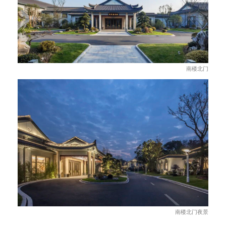
南楼北门
南楼北门夜景