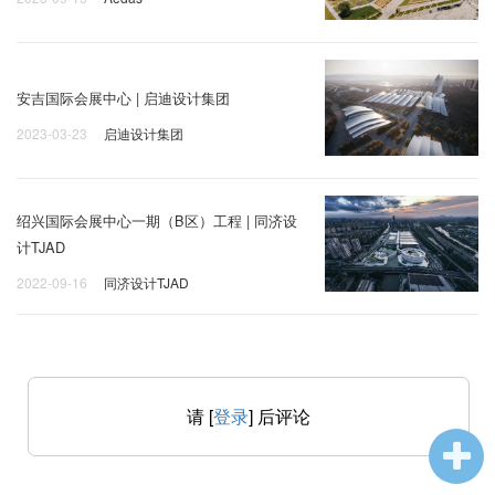
安吉国际会展中心 | 启迪设计集团
2023-03-23
启迪设计集团
绍兴国际会展中心一期（B区）工程 | 同济设
计TJAD
2022-09-16
同济设计TJAD
请 [
登录
] 后评论