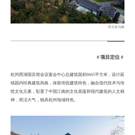
西北角鸟瞰
# 项目定位 #
杭州西湖国宾馆会议宴会中心总建筑面积6665平方米，设计延
续园内经典建筑风格，保留传统建筑特色，融合现代技术与传
统文化元素，彰显了中国江南的文化底蕴和现代建筑的人文精
神，简洁大气，独具杭州地域特色。