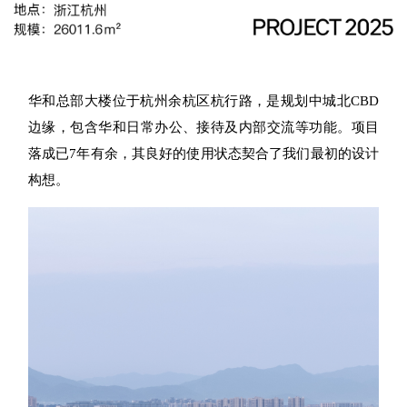
华和
总部
大楼位于杭州余杭区杭行路，是规划中城北CBD
边缘，包含华和日常办公、接
待及内部交流等功能。项目
落成已7年有余，其良好的使用状态契合了我们最初的设计
构想。