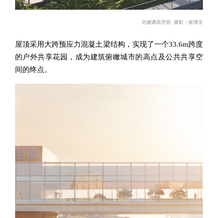
北侧通高空间 摄影
：
侯博
文
屋顶采用大跨预应力混凝土梁结构，实现了一个
33.6m
跨度
的户外共享花园，成为建筑俯瞰城市的高点及公共共享空
间的终点
。