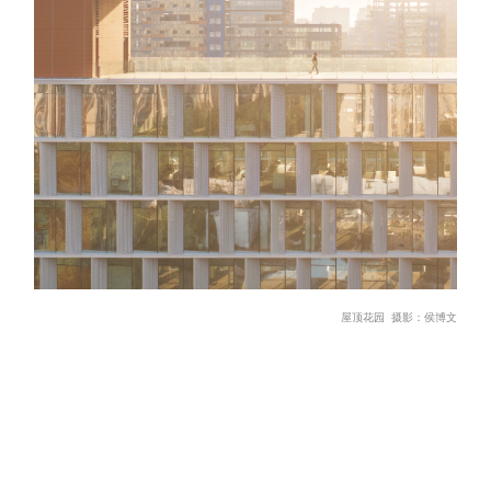
屋顶花园 摄影：侯博文