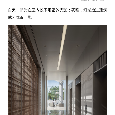
白天，阳
光在室内投下
细密
的光斑；夜晚，
灯光透过建筑
成为城市一景。