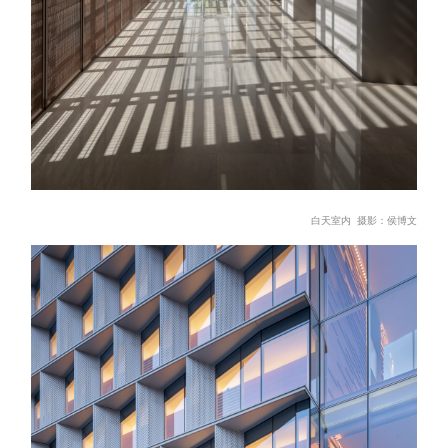
白天室
内 摄影：侯博文