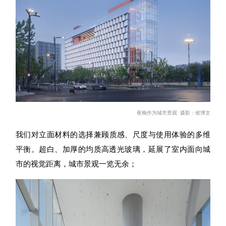
夜晚作为
城市景观
摄影：侯博文
我们对立面材料的选择
兼顾质感、尺度与使用体验的多维
平衡。超白、加厚的均质高透光玻璃，延展了室内
面向城
市的视觉距离，城市景观一览无余；