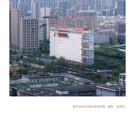
极具有科技
感的新城地标 摄
影：侯博文