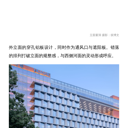
立面窗洞 摄影：侯博文
外立
面的穿孔
铝板设计，同时作为通风口与遮阳板。错落
的排列打破立面的规整感，与西侧河面的灵动形成
呼应。