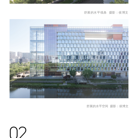
舒展的水平线条
摄影：
侯博文
舒展的
水平空
间
摄影：
侯博文