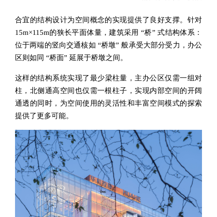
合宜的结构设计为空间概念的实现提供了良好支撑。针对
15m×115m的狭长平
面体量，建筑采用 “桥” 式结构体系：
位于两端的竖向交通核如 “桥墩” 般承受大
部
分受力，办公
区则如同 “桥面” 延展于桥墩之间。
这样的结构
系统实现了最少梁柱量，主办公区仅需一组对
柱，北侧通高空间也仅需一根柱子，实现内部空间的开阔
通透的同时，为空间使用的灵活性和丰富空间模式的探索
提供了更多可能
。