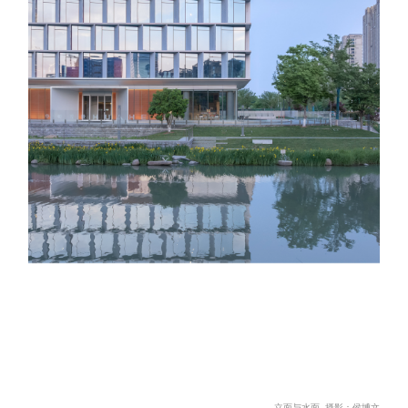
立面与水面 摄影：侯博文