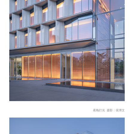
夜晚灯光 摄影：侯博文