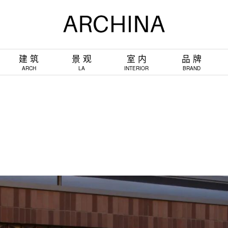
建 筑
景 观
室 内
品 牌
ARCH
LA
INTERIOR
BRAND