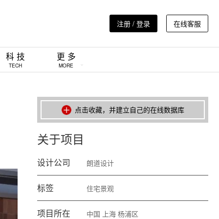
注册 / 登录
在线客服
科 技
更 多
TECH
MORE
点击收藏，并建立自己的在线数据库
关于项目
设计公司
朗道设计
标签
住宅景观
项目所在
中国
上海
杨浦区