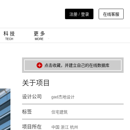
注册 / 登录
在线客服
科 技
更 多
TECH
MORE
点击收藏，并建立自己的在线数据库
关于项目
设计公司
gad杰地设计
标签
住宅建筑
项目所在
中国
浙江
杭州