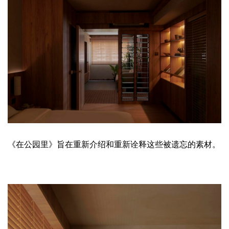
《在公园里》旨在重新介绍和重新诠释这些被遗忘的素材。