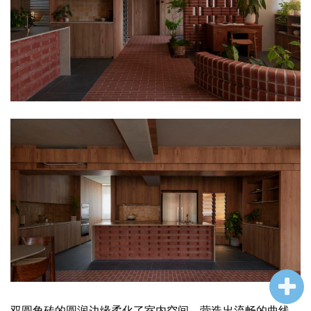
双圆角砖的圆润边缘柔化了室内空间，营造出流畅的曲线。