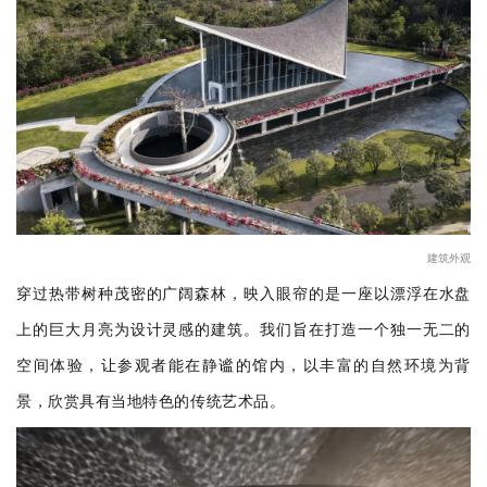
企业招聘
企业会员
关于投稿
广告投放
关于我们
联系我们
建筑外观
穿过热带树种茂密的广阔森林，映入眼帘的是一座以漂浮在水盘
上的巨大月亮为设计灵感的建筑。我们旨在打造一个独一无二的
空间体验，让参观者能在静谧的馆内，以丰富的自然环境为背
景，欣赏具有当地特色的传统艺术品。