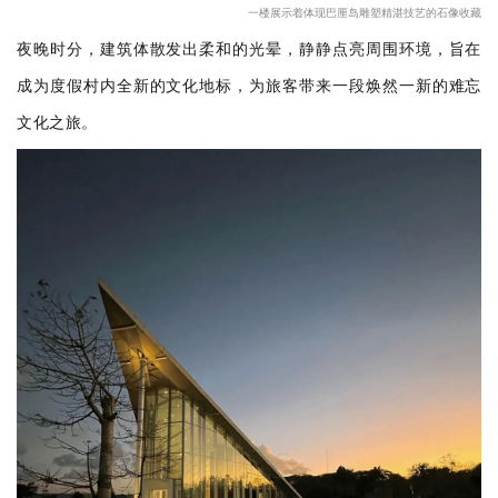
一楼展示着体现巴厘岛雕塑精湛技艺的石像收藏
夜晚时分，建筑体散发出柔和的光晕，静静点亮周围环境，旨在
成为度假村内全新的文化地标，为旅客带来一段焕然一新的难忘
文化之旅。