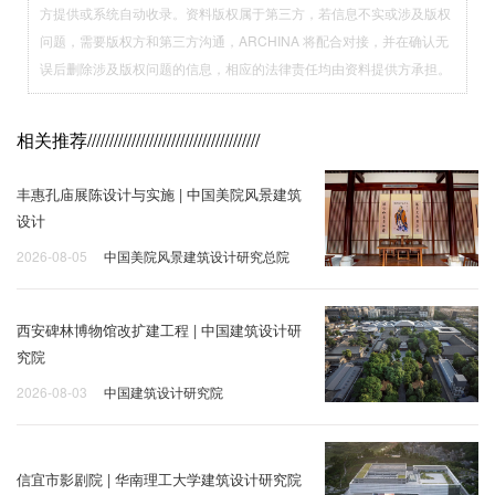
方提供或系统自动收录。资料版权属于第三方，若信息不实或涉及版权
问题，需要版权方和第三方沟通，ARCHINA 将配合对接，并在确认无
误后删除涉及版权问题的信息，相应的法律责任均由资料提供方承担。
相关推荐
///////////////////////////////////////
丰惠孔庙展陈设计与实施 | 中国美院风景建筑
设计
2026-08-05
中国美院风景建筑设计研究总院
西安碑林博物馆改扩建工程 | 中国建筑设计研
究院
2026-08-03
中国建筑设计研究院
信宜市影剧院 | 华南理工大学建筑设计研究院