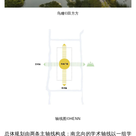
鸟瞰©田方方
轴线图©HENN
总体规划由两条主轴线构成：南北向的学术轴线以一组学