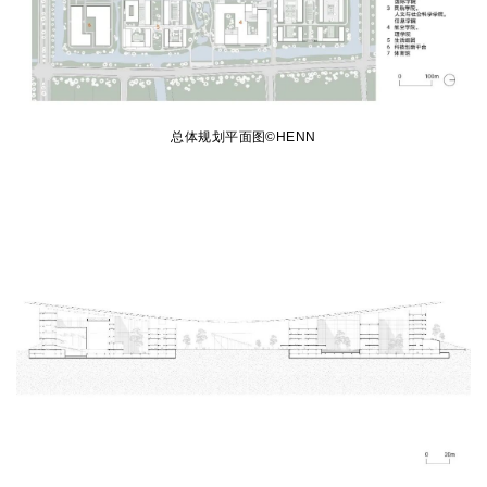
总体规划
平面图©HENN