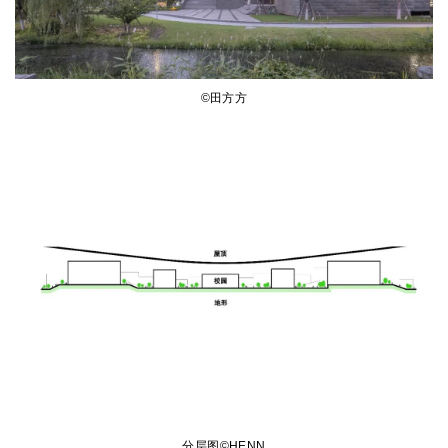
©田方方
分层图©HENN