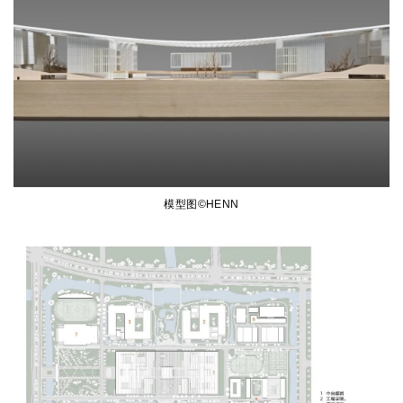
模型图©HENN