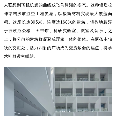
人联想到飞机机翼的曲线或飞鸟翱翔的姿态。这种轻质拉
伸结构汲取航空工程灵感，以极简材料实现最大覆盖面
积。这座长达
395
米、跨度达
168
米的建筑，轻盈地悬浮
于行政办公楼、图书馆、科研实验室、教室及音乐厅之
上，将分散的建筑群凝聚成浑然一体的整体。在两条主轴
线的交汇处，活力四射的广场成为交流聚会的焦点，将学
术社群紧密联结。