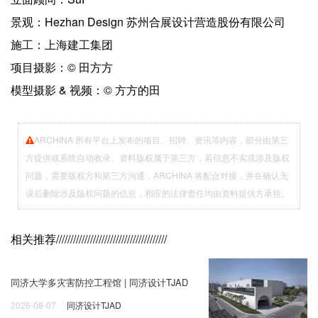
景观：Hezhan Design 苏州合展设计营造股份有限公司
施工：上海建工集团
项目摄影：© 田方方
模型摄影 & 视频：© 方方的田
ARCHINA 所有平台上发布的项目、招聘、资讯等内容，部分由第三
方提供或系统自动收录。资料版权属于第三方，若信息不实或涉及版权
问题，需要版权方和第三方沟通，ARCHINA 将配合对接，并在确认无
误后删除涉及版权问题的信息，相应的法律责任均由资料提供方承担。
相关推荐
///////////////////////////////////////
同济大学多灾害防控工程馆 | 同济设计TJAD
2026-08-07
同济设计TJAD