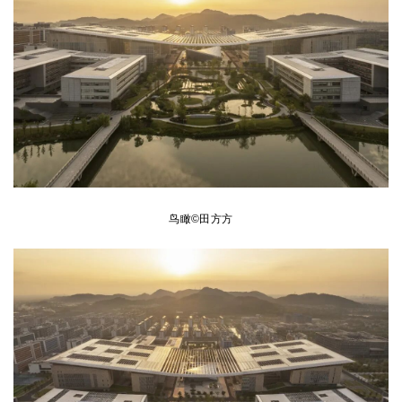
企业招聘
企业会员
关于投稿
广告投放
关于我们
联系我们
鸟瞰©田方方