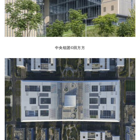
中央组团
©田方方