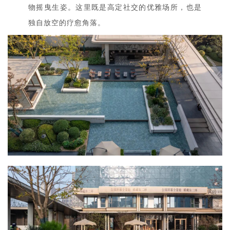
物摇曳生姿。这里既是高定社交的优雅场所，也是
独自放空的疗愈角落。