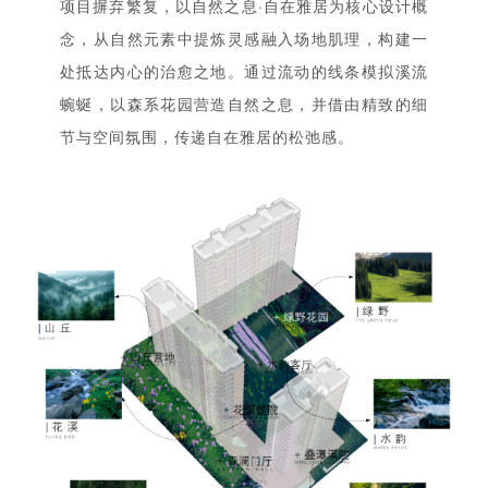
项目摒弃繁复，以自然之息·自在雅居为核心设计概
念，从自然元素中提炼灵感融入场地肌理，构建一
处抵达内心的治愈之地。通过流动的线条模拟溪流
蜿蜒，以森系花园营造自然之息，并借由精致的细
节与空间氛围，传递自在雅居的松弛感。