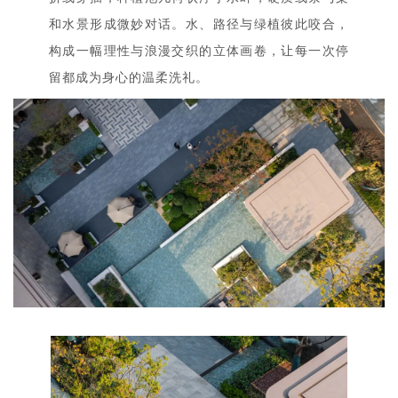
和水景形成微妙对话。水、路径与绿植彼此咬合，
构成一幅理性与浪漫交织的立体画卷，让每一次停
留都成为身心的温柔洗礼。