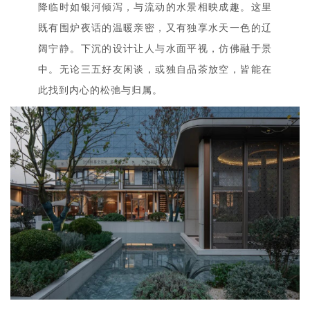
降临时如银河倾泻，与流动的水景相映成趣。这里
既有围炉夜话的温暖亲密，又有独享水天一色的辽
阔宁静。下沉的设计让人与水面平视，仿佛融于景
中。无论三五好友闲谈，或独自品茶放空，皆能在
此找到内心的松弛与归属。