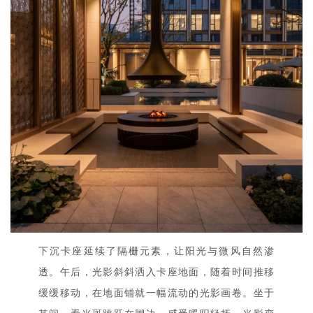
下沉卡座延续了隔栅元素，让阳光与微风自然渗
透。午后，光影斜斜洒入卡座地面，随着时间推移
缓缓移动，在地面铺就一幅流动的光影画卷。坐于