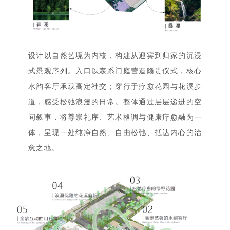
设计以自然艺境为内核，构建从迎宾到归家的沉浸
式景观序列。入口以森系门庭营造隐贵仪式，核心
水韵客厅承载高定社交；穿行于疗愈花园与花溪步
道，感受松弛浪漫的日常。整体通过层层递进的空
间叙事，将尊崇礼序、艺术格调与健康疗愈融为一
体，呈现一处纯净自然、自由松弛、抵达内心的治
愈之地。