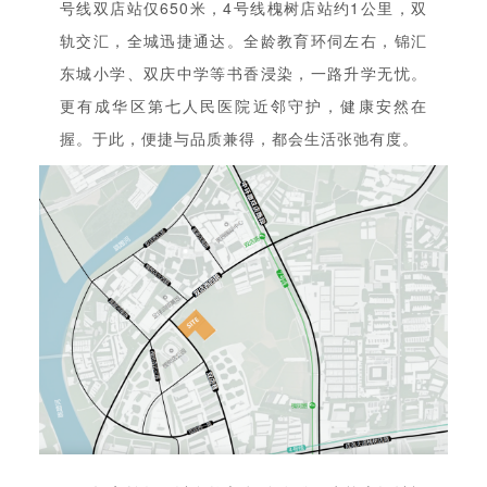
号线双店站仅650米，4号线槐树店站约1公里，双
轨交汇，全城迅捷通达。全龄教育环伺左右，锦汇
东城小学、双庆中学等书香浸染，一路升学无忧。
更有成华区第七人民医院近邻守护，健康安然在
握。于此，便捷与品质兼得，都会生活张弛有度。