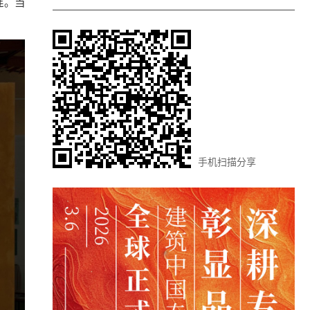
相连。当
手机扫描分享