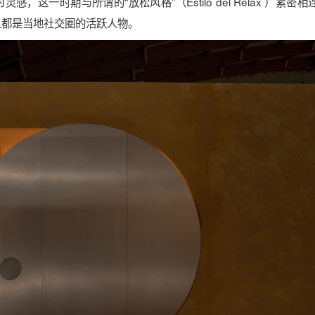
化为灵感，这一时期与所谓的“放松风格”（Estilo del Relax ）紧密
人都是当地社交圈的活跃人物。