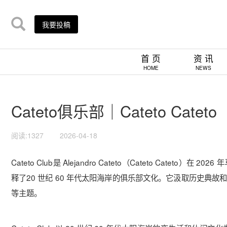
我要投稿
首 页
资 讯
HOME
NEWS
Cateto俱乐部｜Cateto Cateto
阅读:1327
2026-04-18
Cateto Club是 Alejandro Cateto（Cateto Ca
释了20 世纪 60 年代太阳海岸的俱乐部文化。它汲取历史
等主题。