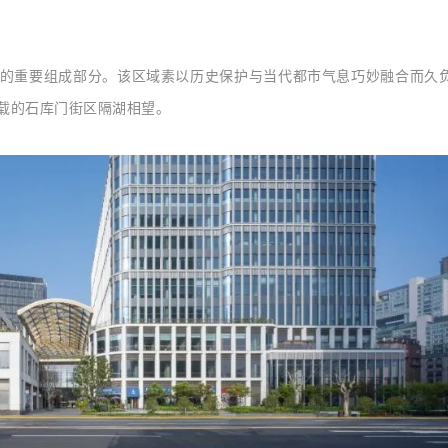
的重要组成部分。该区域素以历史保护与当代都市气息巧妙融合而久
载的石库门街区隔湖相望。