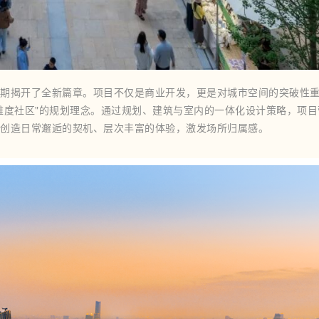
期揭开了全新篇章。项目不仅是商业开发，更是对城市空间的突破性
维度社区"的规划理念。通过规划、建筑与室内的一体化设计策略，项目
创造日常邂逅的契机、层次丰富的体验，激发场所归属感。