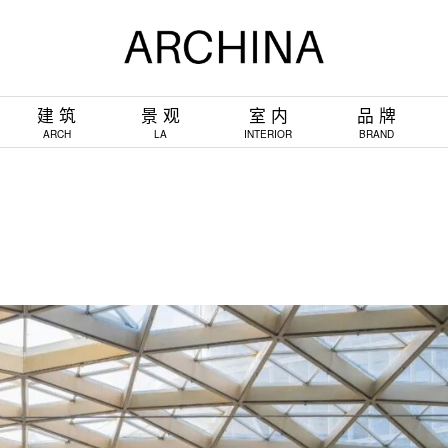
建 筑
景 观
室 内
品 牌
ARCH
LA
INTERIOR
BRAND