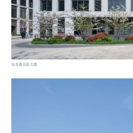
自忠路沿街立面