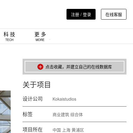
注册 / 登录
在线客服
科 技
更 多
TECH
MORE
点击收藏，并建立自己的在线数据库
关于项目
设计公司
Kokaistudios
标签
商业建筑
综合体
项目所在
中国
上海
黄浦区