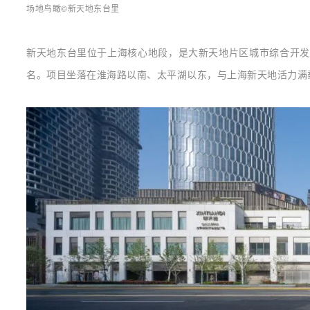
场地鸟瞰©新天地东台里
新天地东台里位于上海核心地段，是大新天地片区城市综合开发
名。项目坐落在淮海路以南、太平湖以东，与上海新天地活力满