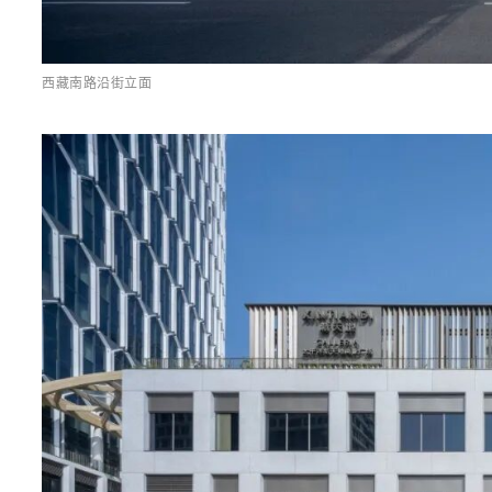
西藏南路沿街立面