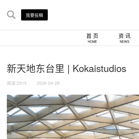
我要投稿
首 页
资 讯
HOME
NEWS
新天地东台里 | Kokaistudios
阅读:2515
2026-04-28