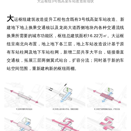
大运枢纽3号线高架车站改造前现状
大
运枢纽建筑改造提升工程包含既有3号线高架车站改造、新
建地下地上换乘交通核以及龙岗大道西侧地块内各种交通流线
换乘所需要的城市功能区，枢纽总建筑面积16.22万㎡。大运枢
纽呈南北向布置，地上地下各三层，地上车站改造设计基于原
有车站柱网及地下车站柱网，新增二层共享大平台，链接垂直
交通核，拓展三层两侧翼式站台，扩容分流；同时基于新的车
站空间范围，重新建构新的枢纽雨棚。