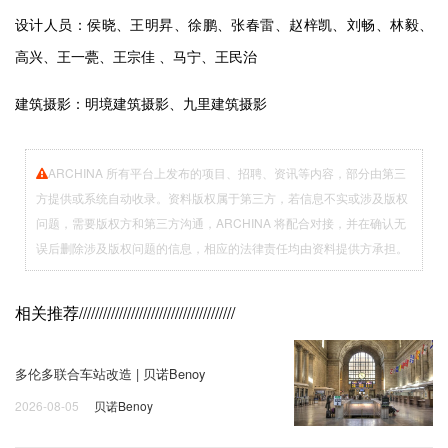
设计人员：侯晓、王明昇、徐鹏、张春雷、赵梓凯、刘畅、林毅、
高兴、王一甍、王宗佳 、马宁、王民治
建筑摄影：明境建筑摄影、九里建筑摄影
ARCHINA 所有平台上发布的项目、招聘、资讯等内容，部分由第三
方提供或系统自动收录。资料版权属于第三方，若信息不实或涉及版权
问题，需要版权方和第三方沟通，ARCHINA 将配合对接，并在确认无
误后删除涉及版权问题的信息，相应的法律责任均由资料提供方承担。
相关推荐
///////////////////////////////////////
多伦多联合车站改造 | 贝诺Benoy
2026-08-05
贝诺Benoy