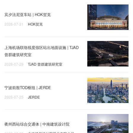
宾夕法尼亚车站 | HOK贺克
2026-07-31
HOK贺克
上海机场联络线度假区站出地面设施 | TJAD
曾群建筑研究室
2026-07-29
TJAD 曾群建筑研究室
宁波前殷TOD枢纽 | JERDE
2026-07-25
JERDE
衢州西站综合交通体 | 中南建筑设计院