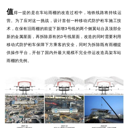
值
得一提的是在车站雨棚的改造过程中，地铁线路将持续运
营。为了应对这一挑战，设计首创一种移动式防护桁车施工技
术，在保有旧雨棚的前提下新增3号线的两个侧翼站台及顶部全
新的金属屋面，再拆除原有的3号线屋面，改造的同时需要利用
移动式防护桁车保障下方乘客的安全，同时为拆除既有雨棚提
供操作平台，开创了国内外最大规模不完全停运改造高架车站
雨棚的先例。