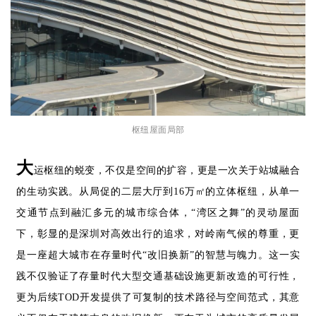
枢纽屋面局部
大
运枢纽的蜕变，不仅是空间的扩容，更是一次关于站城融合
的生动实践。从局促的二层大厅到16万㎡的立体枢纽，从单一
交通节点到融汇多元的城市综合体，“湾区之舞”的灵动屋面
下，彰显的是深圳对高效出行的追求，对岭南气候的尊重，更
是一座超大城市在存量时代“改旧换新”的智慧与魄力。这一实
践不仅验证了存量时代大型交通基础设施更新改造的可行性，
更为后续TOD开发提供了可复制的技术路径与空间范式，其意