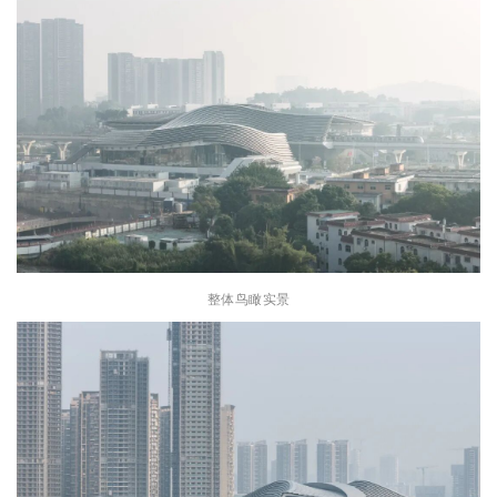
整体鸟瞰实景