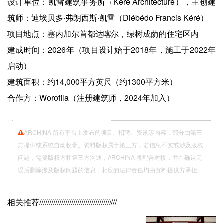
设计单位：凯雷建筑事务所（Kéré Architecture），主创建
筑师：迪埃贝多·弗朗西斯·凯雷（Diébédo Francis Kéré）
项目地点：塞内加尔首都达喀尔，绿树成荫的住宅区内
建成时间：2026年（项目设计始于2018年，施工于2022年
启动）
建筑面积：约14,000平方英尺（约1300平方米）
合作方：Worofila（注册建筑师，2024年加入）
ARCHINA 所有平台上发布的项目、招聘、资讯等内容，部分由第三
方提供或系统自动收录。资料版权属于第三方，若信息不实或涉及版权
问题，需要版权方和第三方沟通，ARCHINA 将配合对接，并在确认无
误后删除涉及版权问题的信息，相应的法律责任均由资料提供方承担。
相关推荐
///////////////////////////////////////