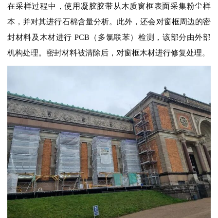
在采样过程中，使用凝胶胶带从木质窗框表面采集粉尘样
本，并对其进行石棉含量分析。此外，还会对窗框周边的密
封材料及木材进行 PCB（多氯联苯）检测，该部分由外部
机构处理。密封材料被清除后，对窗框木材进行修复处理。