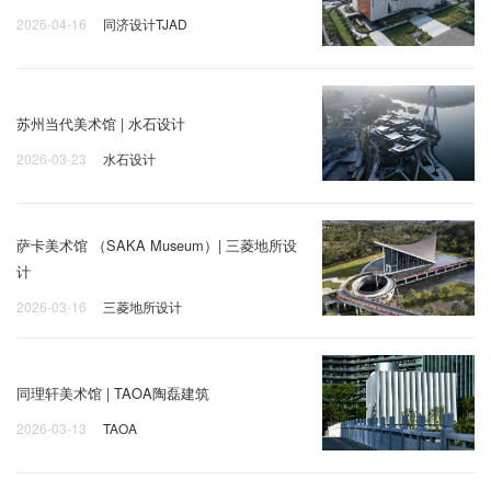
2026-04-16
同济设计TJAD
苏州当代美术馆 | 水石设计
2026-03-23
水石设计
萨卡美术馆 （SAKA Museum）| 三菱地所设
计
2026-03-16
三菱地所设计
同理轩美术馆 | TAOA陶磊建筑
2026-03-13
TAOA