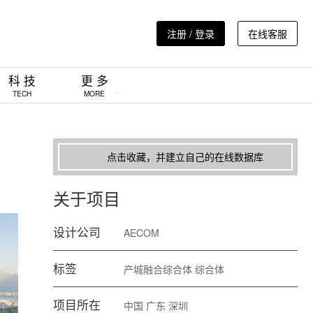
注册 / 登录
在线客服
科 技
更 多
TECH
MORE
点击收藏，并建立自己的在线数据库
关于项目
设计公司
AECOM
标签
产城融合综合体
综合体
项目所在
中国
广东
深圳