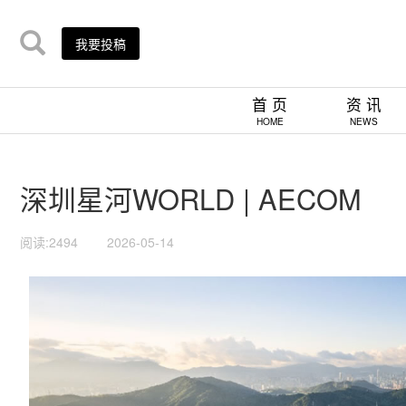
我要投稿
首 页
资 讯
HOME
NEWS
深圳星河WORLD | AECOM
阅读:2494
2026-05-14