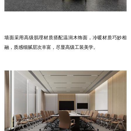
墙面采用高级肌理材质搭配温润木饰面，冷暖材质巧妙相
融，质感细腻层次丰富，尽显高级工装美学。