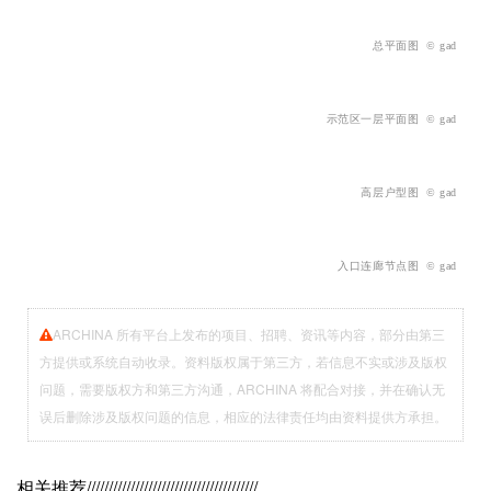
总平面图
© gad
示范区一层平
面图
© gad
高层户型图
© gad
入口连廊节点图
© gad
ARCHINA 所有平台上发布的项目、招聘、资讯等内容，部分由第三
方提供或系统自动收录。资料版权属于第三方，若信息不实或涉及版权
问题，需要版权方和第三方沟通，ARCHINA 将配合对接，并在确认无
误后删除涉及版权问题的信息，相应的法律责任均由资料提供方承担。
相关推荐
///////////////////////////////////////