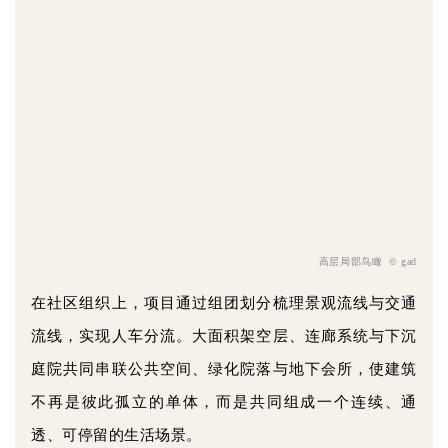
高层局部鸟瞰 © gad
在社区组织上，项目通过组团划分梳理景观流线与交通
流线，实现人车分流。大面积架空层、连廊系统与下沉
庭院共同串联公共空间、绿化院落与地下会所，使建筑
不再是彼此孤立的单体，而是共同组成一个连续、通
透、可停留的生活场景。