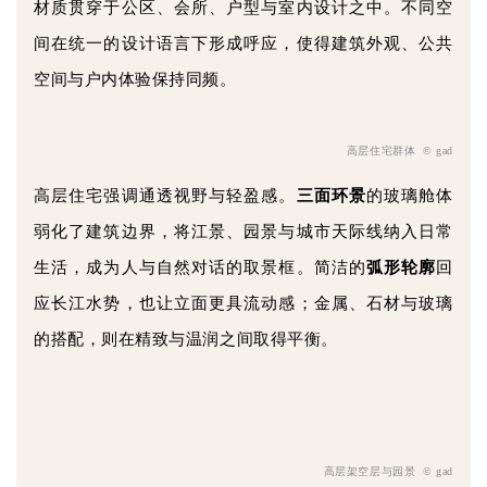
材质贯穿于公区、会所、户型与室内设计之中。不同空
间在统一的设计语言下形成呼应，使得建筑外观、公共
空间与户内体验保持同频。
高层住宅群体
© gad
高层住宅强调通透视野与轻盈感。
三面环景
的玻璃舱体
弱化了建筑边界，将江景、园景与城市天际线纳入日常
生活，成为人与自然对话的取景框。简洁的
弧形轮廓
回
应长江水势，也让立面更具流动感；金属、石材与玻璃
的搭配，则在精致与温润之间取得平衡。
高层架空层与园景 © gad