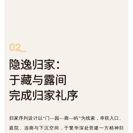
归家序列设计以“门—园—廊—屿”为线索，串联入口、
庭院、连廊与下沉空间，于繁华深处营建一方精神归