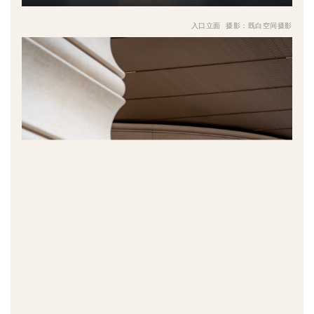
入口立面 摄影：既白空间摄影