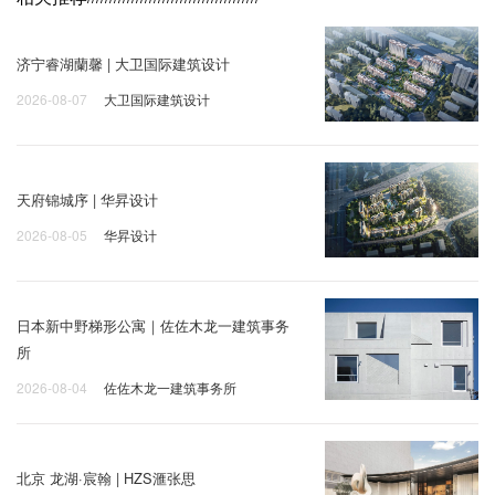
济宁睿湖蘭馨 | 大卫国际建筑设计
2026-08-07
大卫国际建筑设计
天府锦城序 | 华昇设计
2026-08-05
华昇设计
日本新中野梯形公寓｜佐佐木龙一建筑事务
所
2026-08-04
佐佐木龙一建筑事务所
北京 龙湖·宸翰 | HZS滙张思