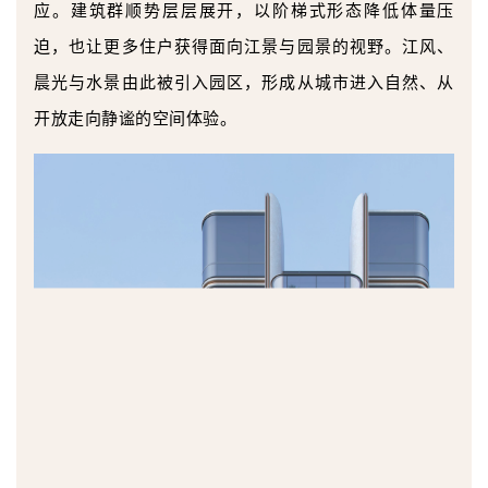
应。建筑群顺势层层展开，以阶梯式形态降低体量压
迫，也让更多住户获得面向江景与园景的视野。江风、
晨光与水景由此被引入园区，形成从城市进入自然、从
开放走向静谧的空间体验。