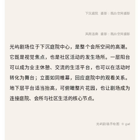
下沉庭院
摄影：既白空间摄影
风雨连廊
摄影：既白空间摄影
光屿剧场位于下沉庭院中心，是整个会所空间的高潮。
它既是视觉焦点，也是社区活动的发生场所。一层阳台
可以成为业主休憩、交流的生活平台，也可以在活动时
转化为舞台；立面如同帷幕，回应庭院中的观看关系。
地下层平台适当抬高，可俯瞰整片花园，也让剧场成为
连接庭院、会所与社区生活的核心节点。
光屿剧场手绘图 © gad