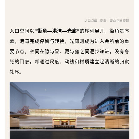
入口鸟瞰 摄影：既白空间摄影
入口空间以
“街角—港湾—光廊”
的序列展开。街角是序
幕，港湾完成停留与转换，光廊则成为进入会所前的重
要节点。空间在隐与显、藏与露之间逐步递进，没有夸
张的门庭，却通过尺度、动线和材质建立起清晰的归家
礼序。