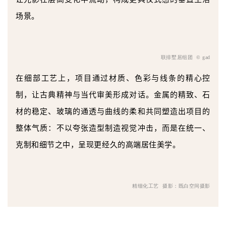
场景。
联排墅居组团
© gad
在细部工艺上，项目通过材质、色彩与线条的精心控
制，让古典精神与当代审美形成对话。金属的精致、石
材的稳定、玻璃的通透与曲线的柔和共同塑造出项目的
整体气质：不以夸张造型制造视觉冲击，而是在统一、
克制和细节之中，呈现更经久的高端居住美学。
精细化工艺
摄影：既白空间摄影