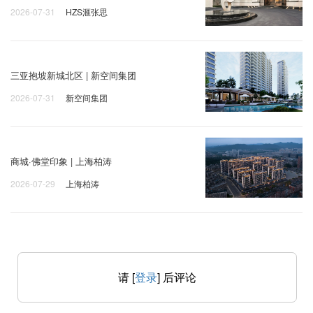
2026-07-31
HZS滙张思
三亚抱坡新城北区 | 新空间集团
2026-07-31
新空间集团
商城·佛堂印象 | 上海柏涛
2026-07-29
上海柏涛
请 [
登录
] 后评论