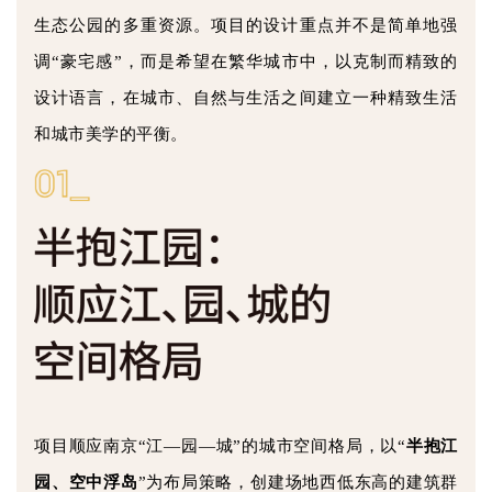
企业招聘
生态公园的多重资源。项目的设计重点并不是简单地强
调“豪宅感”，而是希望在繁华城市中，以克制而精致的
企业会员
设计语言，在城市、自然与生活之间建立一种精致生活
关于投稿
广告投放
和城市美学的平衡。
关于我们
联系我们
项目顺应南京“江—园—城”的城市空间格局，以“
半抱江
园、空中浮岛
”为布局策略，创建场地西低东高的建筑群