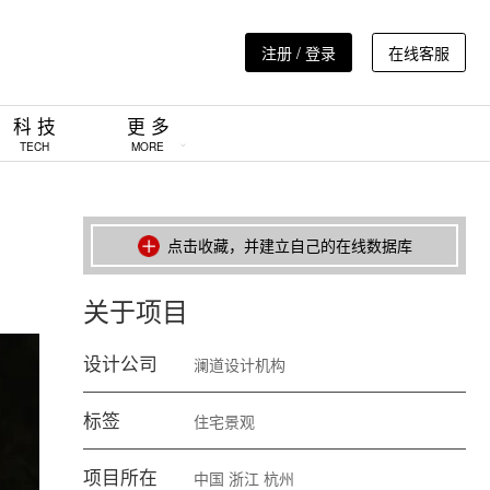
注册 / 登录
在线客服
科 技
更 多
TECH
MORE
点击收藏，并建立自己的在线数据库
关于项目
设计公司
澜道设计机构
标签
住宅景观
项目所在
中国
浙江
杭州