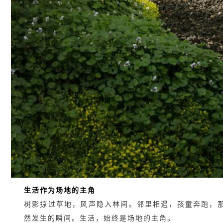
生活作为场地的主角
树影掠过草地，风声隐入林间。邻里相遇，孩童奔跑，
然发生的瞬间。生活，始终是场地的主角。