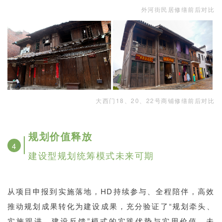
外河街民居修缮前后对比
大西门18、20、22号商铺修缮前后对比
规划价值释放
4
建设型规划统筹模式未来可期
从项目申报到实施落地，HD持续参与、全程陪伴，高效
推动规划成果转化为建设成果，充分验证了“规划牵头、
实施跟进、建设反馈”模式的实践优势与实用价值。未