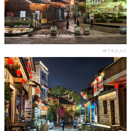
柳子街东入口