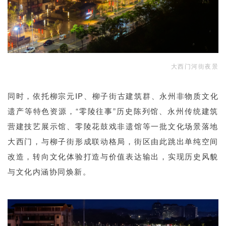
大西门河街夜景
同时，依托柳宗元IP、柳子街古建筑群、永州非物质文化
遗产等特色资源，“零陵往事”历史陈列馆、永州传统建筑
营建技艺展示馆、零陵花鼓戏非遗馆等一批文化场景落地
大西门，与柳子街形成联动格局，街区由此跳出单纯空间
改造，转向文化体验打造与价值表达输出，实现历史风貌
与文化内涵协同焕新。