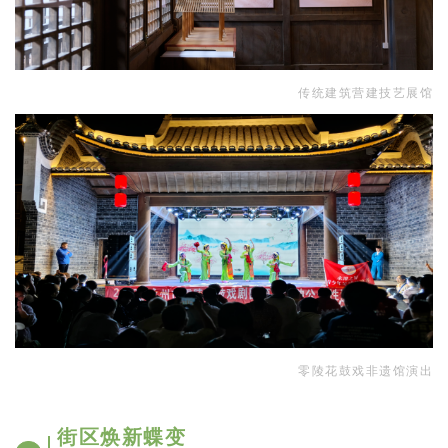
传统建筑营建技艺展馆
零陵花鼓戏非遗馆演出
街区焕新蝶变