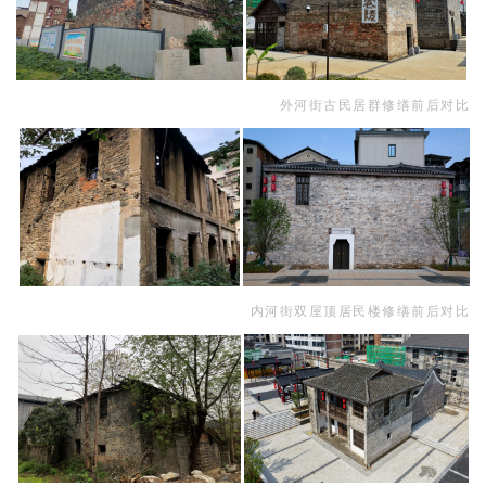
外河街古民居群修缮前后对比
内河街双屋顶居民楼修缮前后对比