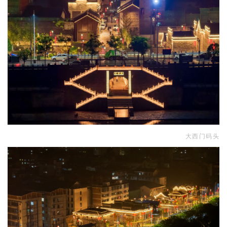
大西门码头