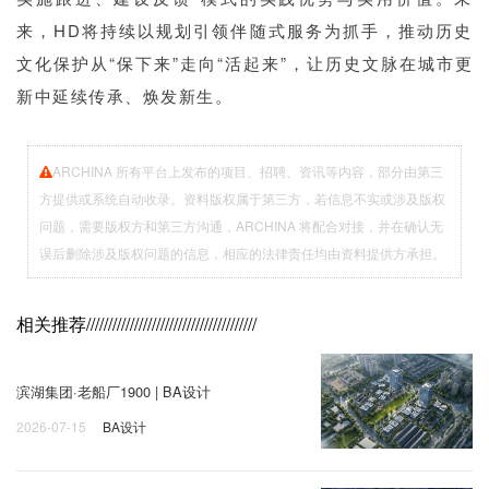
来，HD将持续以规划引领伴随式服务为抓手，推动历史
文化保护从“保下来”走向“活起来”，让历史文脉在城市更
新中延续传承、焕发新生。
ARCHINA 所有平台上发布的项目、招聘、资讯等内容，部分由第三
方提供或系统自动收录。资料版权属于第三方，若信息不实或涉及版权
问题，需要版权方和第三方沟通，ARCHINA 将配合对接，并在确认无
误后删除涉及版权问题的信息，相应的法律责任均由资料提供方承担。
相关推荐
///////////////////////////////////////
滨湖集团·老船厂1900 | BA设计
2026-07-15
BA设计