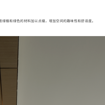
用绿植和绿色的材料加以点缀，增加空间的趣味性和舒适度。