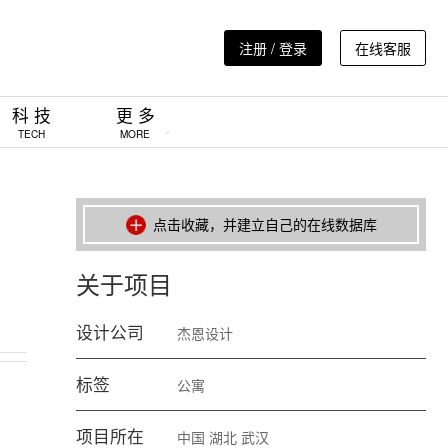
注册 / 登录
在线客服
科 技
更 多
TECH
MORE
点击收藏，并建立自己的在线数据库
关于项目
设计公司
杰恩设计
标签
公寓
项目所在
中国
湖北
武汉