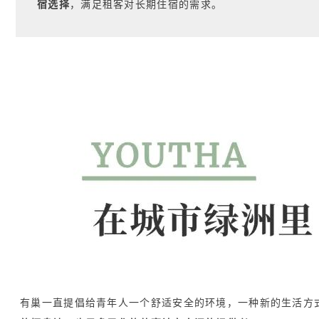
宿选择
，满足租客对长期住宿的需求。
有巢一直提倡给青年人一个舒适安全的环境，一种新的生活方