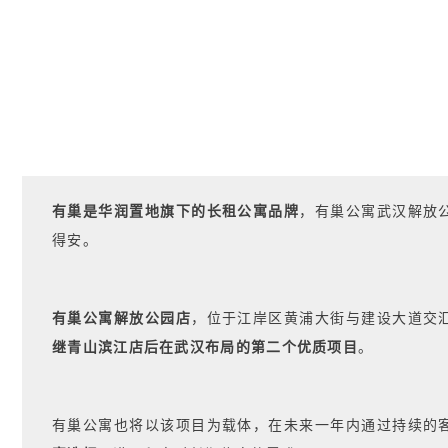
有巢是华润置地旗下的长租公寓品牌
，有巢公寓武汉解放
得安。
有巢公寓解放公园店
，位于江岸区黄浦大街与建设大道交
继青山滨江店后在武汉布局的第二个优质项目
。
有巢公寓也将以该项目为载体，在未来一年内通过持续的