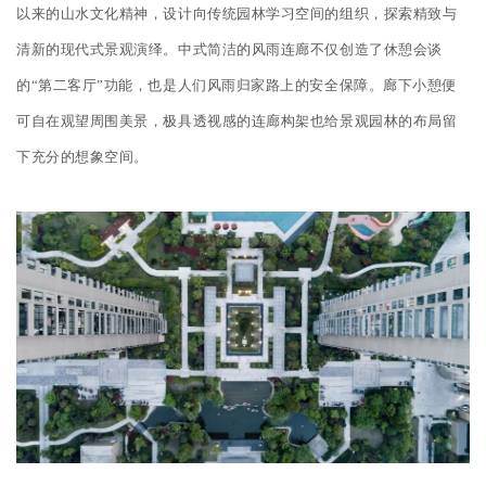
以来的山水文化精神，设计向传统园林学习空间的组织，探索精致与
清新的现代式景观演绎。中式简洁的风雨连廊不仅创造了休憩会谈
的“第二客厅”功能，也是人们风雨归家路上的安全保障。廊下小憩便
可自在观望周围美景，极具透视感的连廊构架也给景观园林的布局留
下充分的想象空间。