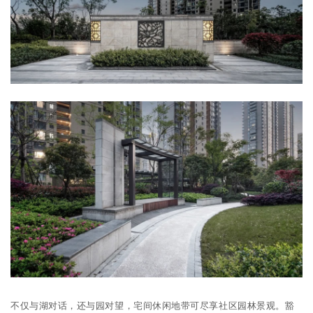
不仅与湖对话，还与园对望，宅间休闲地带可尽享社区园林景观。豁