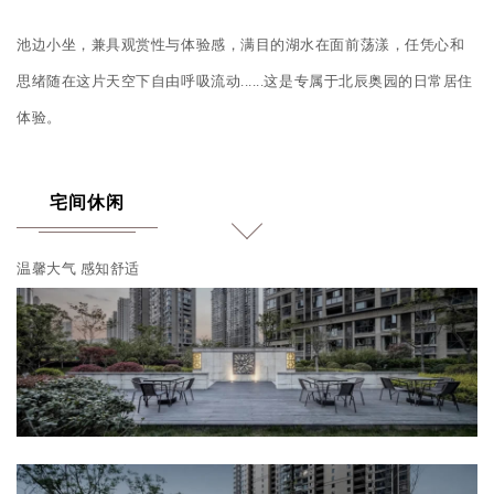
池边小坐，兼具观赏性与体验感，满目的湖水在面前荡漾，任凭心和
思绪随在这片天空下自由呼吸流动......这是专属于北辰奥园的日常居住
体验。
宅间休闲
温馨大气 感知舒适