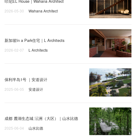
印尼EL House｜Wahana Architect
2026-05-30
Wahana Architect
新加坡In a Park住宅｜L Architects
2026-02-07
L Architects
保利半岛1号 ｜安道设计
2025-06-05
安道设计
成都 麓湖生态城 沄洲（大区）｜山水比德
2025-06-04
山水比德