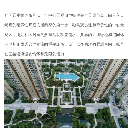
社区景观整体布局以一个中心景观轴串联起各个景观节点，由主入口
景观的昭示性开启浪漫归家的第一步，独具观赏性和尊贵性的中心景
观区可满足社区居民的多重活动功能需求，共享的组团绿地和宅间休
闲地带则成为邻里交流的重要场所，设计以多层次的景观空间，赋予
社区生活浪漫的情怀和无限的活力。