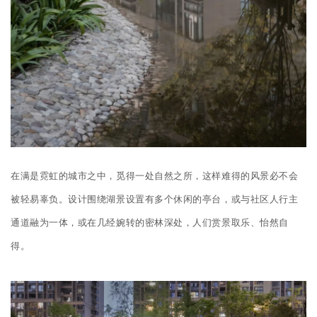
在满是霓虹的城市之中，觅得一处自然之所，这样难得的风景必不会
被轻易辜负。设计围绕湖景设置有多个休闲的亭台，或与社区人行主
通道融为一体，或在几经婉转的密林深处，人们赏景取乐、怡然自
得。