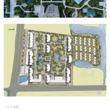
◇总平面图