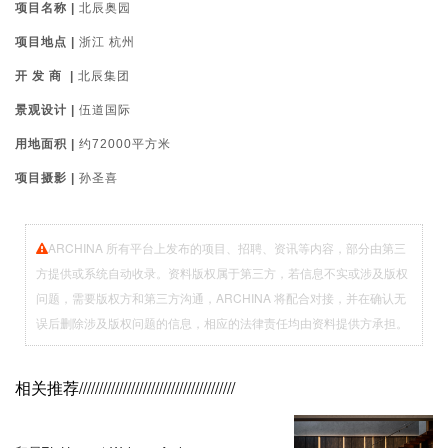
项目名称 |
北辰奥园
项目地点 |
浙江 杭州
开 发 商 |
北辰集团
景观设计 |
伍道国际
用地面积 |
约72000平方米
项目摄影 |
孙圣喜
ARCHINA 所有平台上发布的项目、招聘、资讯等内容，部分由第三
方提供或系统自动收录。资料版权属于第三方，若信息不实或涉及版权
问题，需要版权方和第三方沟通，ARCHINA 将配合对接，并在确认无
误后删除涉及版权问题的信息，相应的法律责任均由资料提供方承担。
相关推荐
///////////////////////////////////////