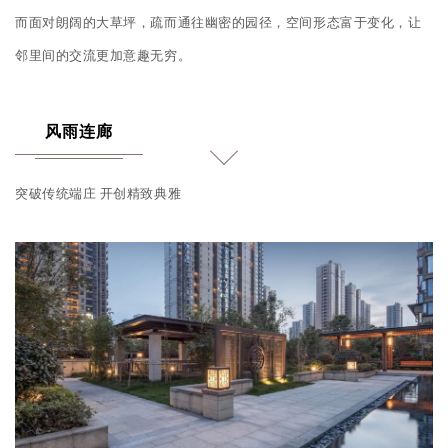
而面对朗阔的大草坪，疏而通往幽密的园径，空间形态富于变化，让
邻里间的交流更加意趣无穷。
风雨连廊
突破传统端庄 开创精致典雅