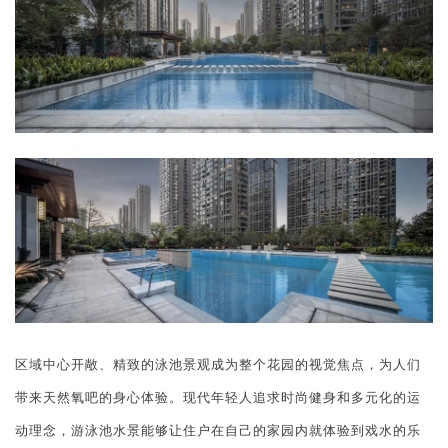
区域中心开敞、精致的泳池景观成为整个花园的视觉焦点，为人们
带来天然氧吧的身心体验。现代年轻人追求时尚健身和多元化的运
动理念，游泳池水景能够让住户在自己的家园内就体验到戏水的乐