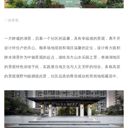
◇效果图
一片静谧的湖景，启幕一个社区的温馨，具有幸福感的景观，离不开
设计对住户的关心。顺承场地现状和项目温馨的定位，设计将大面积
静水湖景作为中轴景观的起点，描绘东方山水乐园之景，将湘湖地区
的景观特色浓缩于此，实践着当地文化与人文关怀的结合。多栋高层
的景观视野均能拥揽此景，社区品质的尊崇感自然而然地暗藏其中。