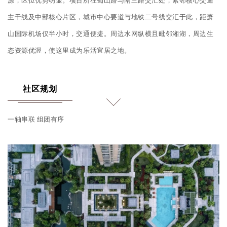
源，区位优势明显。项目所在蜀山路与南三路交汇处，紧邻核心交通
主干线及中部核心片区，城市中心要道与地铁二号线交汇于此，距萧
山国际机场仅半小时，交通便捷。周边水网纵横且毗邻湘湖，周边生
态资源优渥，使这里成为乐活宜居之地。
社区规划
一轴串联 组团有序