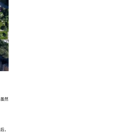
楼虽然
拍后，