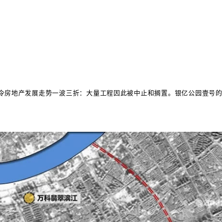
曾令房地产发展走势一波三折：大量工程因此被中止和搁置。
银亿公园壹号