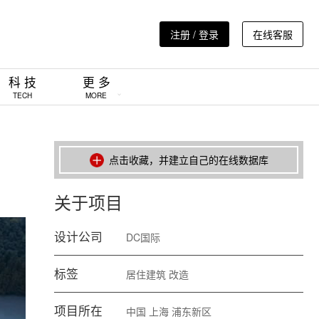
注册 / 登录
在线客服
科 技
更 多
TECH
MORE
点击收藏，并建立自己的在线数据库
关于项目
设计公司
DC国际
标签
居住建筑
改造
项目所在
中国
上海
浦东新区