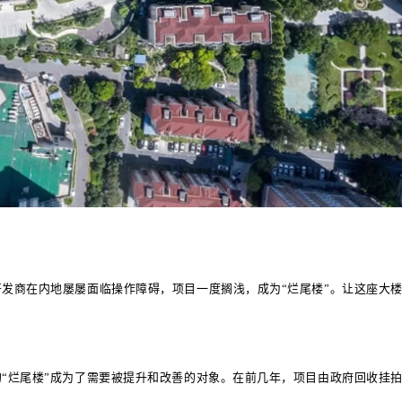
发商在内地屡屡面临操作障碍，项目一度搁浅，成为“烂尾楼”。让这座大
“烂尾楼”成为了需要被提升和改善的对象。在前几年，项目由政府回收挂