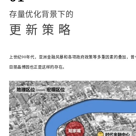
存量优化背景下的
更 新 策 略
上世纪90年代，亚洲金融风暴和各项政府政策等多重因素的叠加，
目丽晶博园也正是这样的存在。