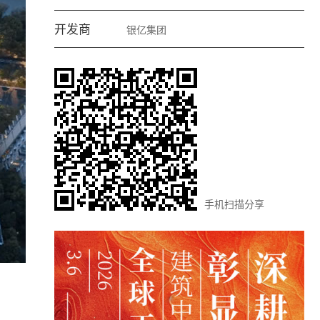
开发商
银亿集团
手机扫描分享