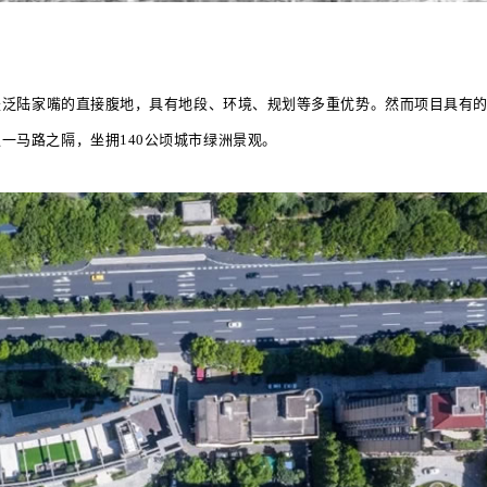
是泛陆家嘴的直接腹地，具有地段、环境、规划等多重优势。然而项目具有
一马路之隔，坐拥140公顷城市绿洲景观。