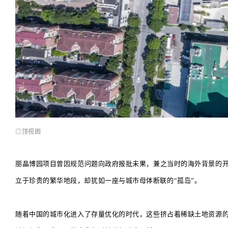
◎
顶视图
丽晶博园项目曾因规范问题向政府报批未果，兼之当时的海外背景的开
立于珍贵的繁华地段，却犹如一座与城市母体断联的“孤岛”。
随着中国的城市化进入了存量优化的时代，这些挤占着稀缺土地资源的