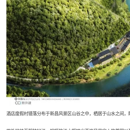
酒店度假村错落分布于新昌风景区山谷之中，栖居于山水之间，