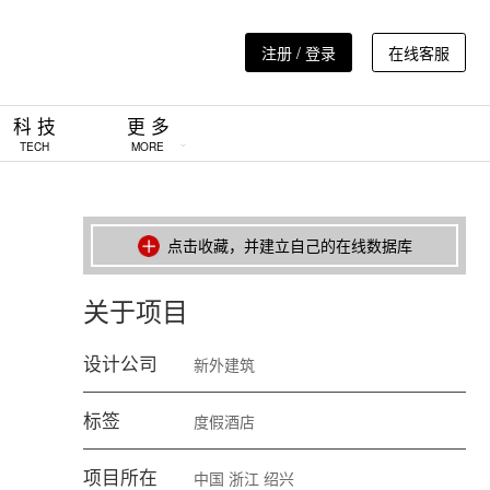
注册 / 登录
在线客服
科 技
更 多
TECH
MORE
点击收藏，并建立自己的在线数据库
关于项目
设计公司
新外建筑
标签
度假酒店
项目所在
中国
浙江
绍兴